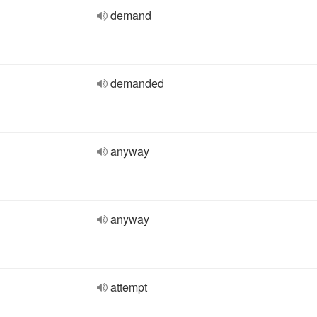
demand
demanded
anyway
anyway
attempt