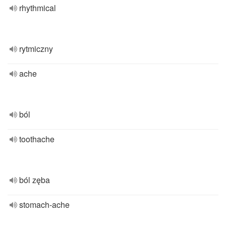
rhythmical
rytmiczny
ache
ból
toothache
ból zęba
stomach-ache