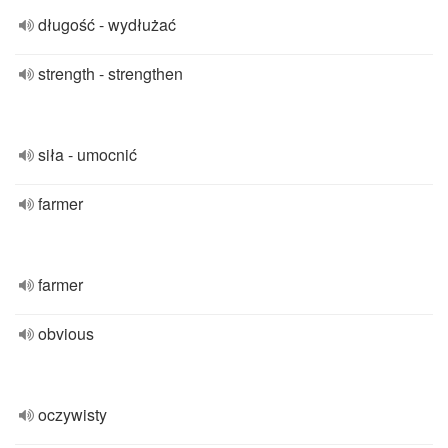
długość - wydłużać
strength - strengthen
siła - umocnić
farmer
farmer
obvious
oczywisty