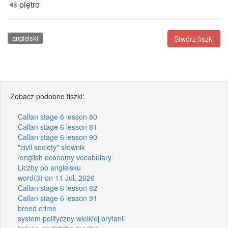
piętro
angielski
Stwórz fiszki
Zobacz podobne fiszki:
Callan stage 6 lesson 80
Callan stage 6 lesson 81
Callan stage 6 lesson 90
"civil society" słownik
/english economy vocabulary.
Liczby po angielsku
word(3) on 11 Jul, 2026
Callan stage 6 lesson 82
Callan stage 6 lesson 91
breed crime
system polityczny wielkiej brytanii