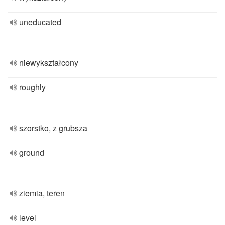
uneducated
niewykształcony
roughly
szorstko, z grubsza
ground
ziemia, teren
level