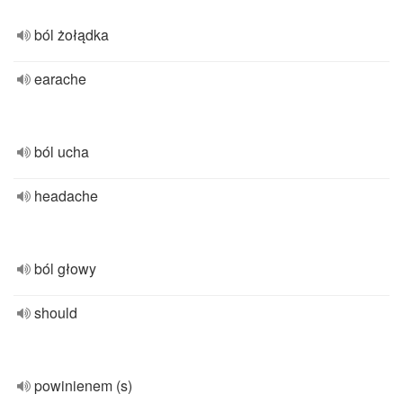
ból żołądka
earache
ból ucha
headache
ból głowy
should
powinienem (s)