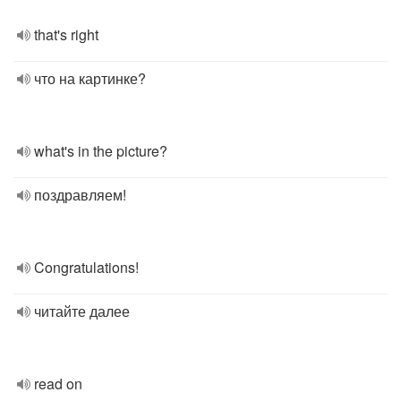
that's right
что на картинке?
what's in the picture?
поздравляем!
Congratulations!
читайте далее
read on