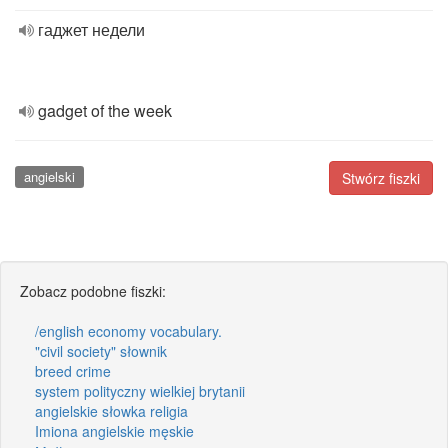
гаджет недели
gadget of the week
angielski
Stwórz fiszki
Zobacz podobne fiszki:
/english economy vocabulary.
"civil society" słownik
breed crime
system polityczny wielkiej brytanii
angielskie słowka religia
Imiona angielskie męskie