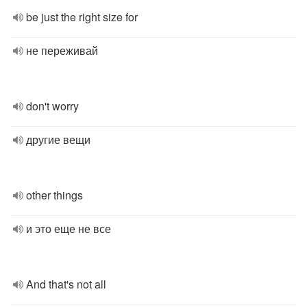
be just the right size for
не переживай
don't worry
другие вещи
other things
и это еще не все
And that's not all