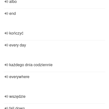
albo
end
kończyć
every day
każdego dnia codziennie
everywhere
wszędzie
fall down