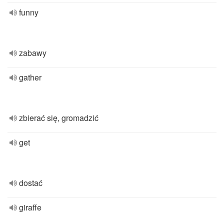
funny
zabawy
gather
zbierać się, gromadzić
get
dostać
giraffe