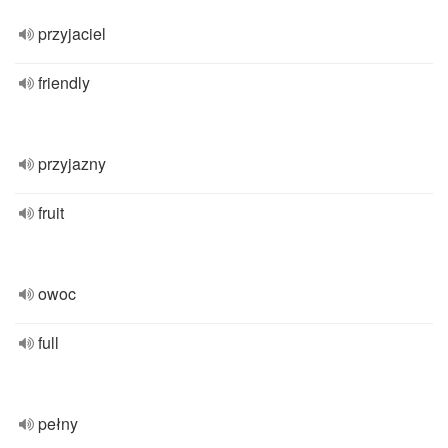
przyjaciel
friendly
przyjazny
fruit
owoc
full
pełny