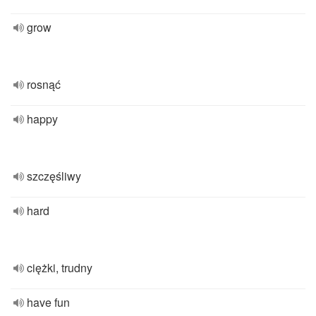
grow
rosnąć
happy
szczęśliwy
hard
ciężki, trudny
have fun