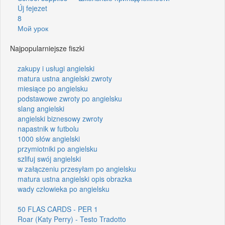
Új fejezet
8
Мой урок
Najpopularniejsze fiszki
zakupy i usługi angielski
matura ustna angielski zwroty
miesiące po angielsku
podstawowe zwroty po angielsku
slang angielski
angielski biznesowy zwroty
napastnik w futbolu
1000 słów angielski
przymiotniki po angielsku
szlifuj swój angielski
w załączeniu przesyłam po angielsku
matura ustna angielski opis obrazka
wady człowieka po angielsku
50 FLAS CARDS - PER 1
Roar (Katy Perry) - Testo Tradotto