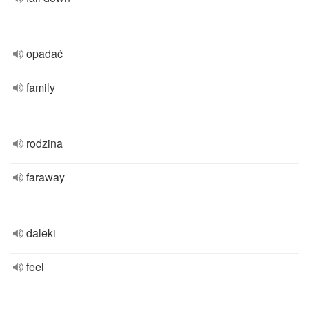
opadać
family
rodzina
faraway
daleki
feel