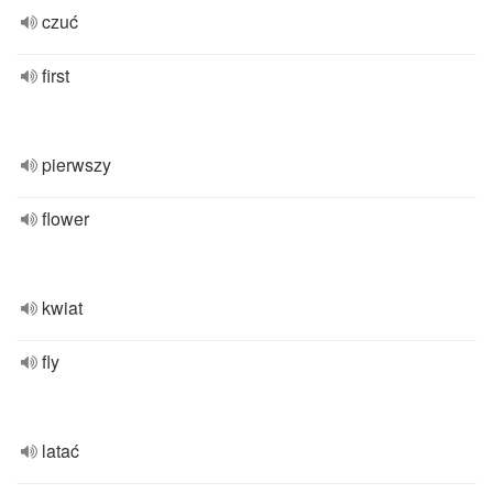
czuć
first
pierwszy
flower
kwiat
fly
latać