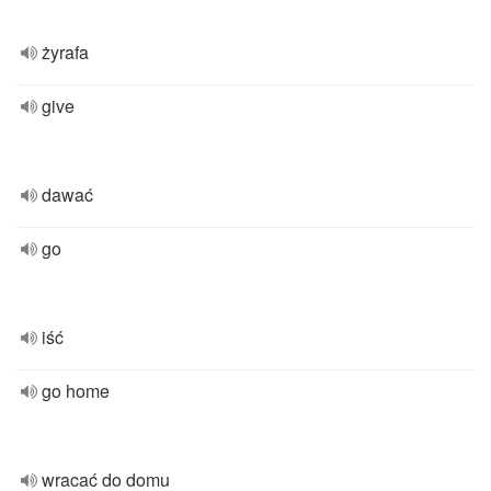
żyrafa
give
dawać
go
iść
go home
wracać do domu