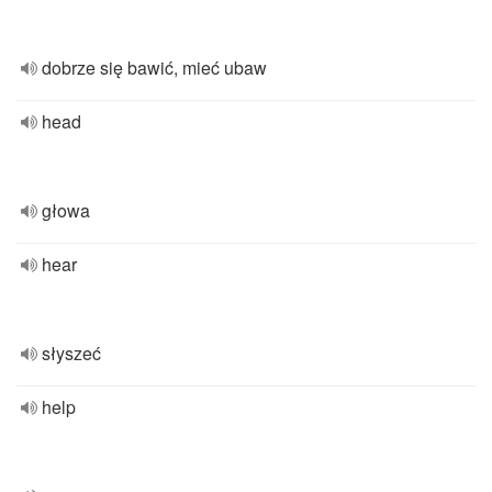
dobrze się bawić, mieć ubaw
head
głowa
hear
słyszeć
help