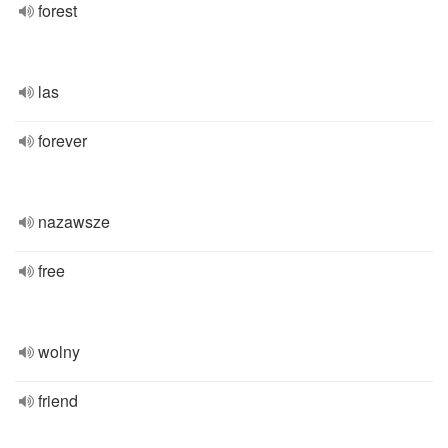
forest
las
forever
nazawsze
free
wolny
friend