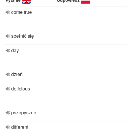
Pytanie
Odpowiedź
come true
spełnić się
day
dzień
delicious
pszepyszne
different