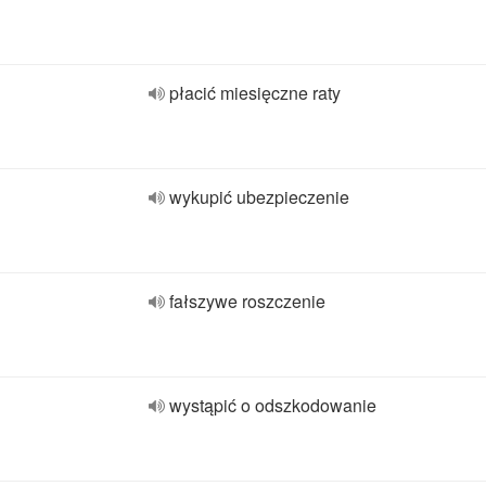
płacić miesięczne raty
wykupić ubezpieczenie
fałszywe roszczenie
wystąpić o odszkodowanie