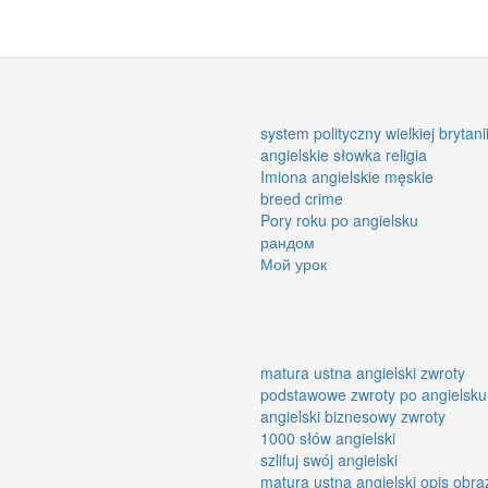
system polityczny wielkiej brytani
angielskie słowka religia
Imiona angielskie męskie
breed crime
Pory roku po angielsku
рандом
Мой урок
matura ustna angielski zwroty
podstawowe zwroty po angielsku
angielski biznesowy zwroty
1000 słów angielski
szlifuj swój angielski
matura ustna angielski opis obra