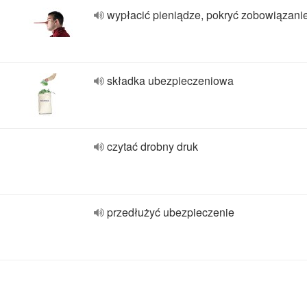
wypłacić pieniądze, pokryć zobowiązani
składka ubezpieczeniowa
czytać drobny druk
przedłużyć ubezpieczenie