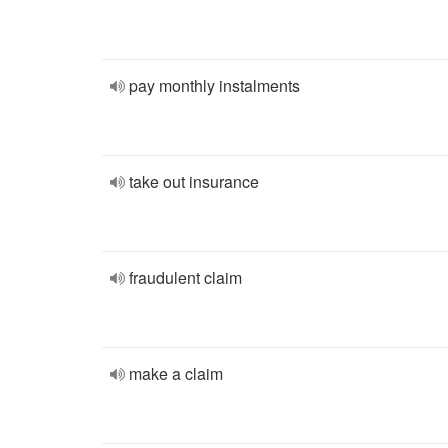
pay monthly instalments
take out insurance
fraudulent claim
make a claim