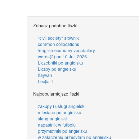
Zobacz podobne fiszki:
"civil society" słownik
common collocations
/english economy vocabulary.
words(2) on 10 Jul, 2026
Liczebniki po angielsku
Liczby po angielsku
hayvan
Lecția 1
Najpopularniejsze fiszki
zakupy i usługi angielski
miesiące po angielsku
slang angielski
napastnik w futbolu
przymiotniki po angielsku
w załączeniu przesyłam po angielsku