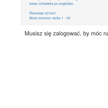
wady człowieka po angielsku
Riverdale s01e01
Most common verbs 1 - 50
Musisz się zalogować, by móc n