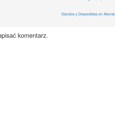
Saludos y Despedidas en Alemá
apisać komentarz.