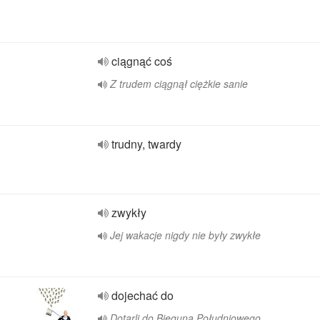
ciągnąć coś
Z trudem ciągnął ciężkie sanie
trudny, twardy
zwykły
Jej wakacje nigdy nie były zwykłe
dojechać do
Dotarli do Bieguna Południowego