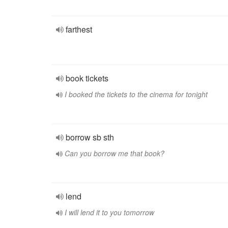
farthest
book tickets
I booked the tickets to the cinema for tonight
borrow sb sth
Can you borrow me that book?
lend
I will lend it to you tomorrow