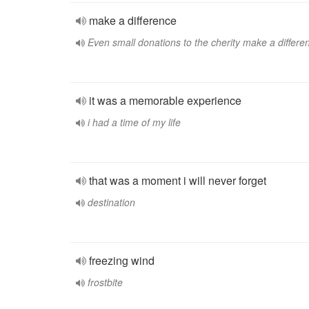
make a difference
Even small donations to the cherity make a differe
it was a memorable experience
i had a time of my life
that was a moment i will never forget
destination
freezing wind
frostbite