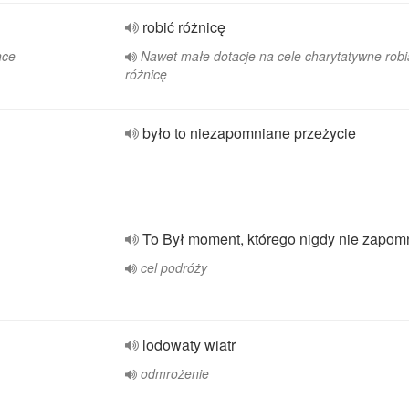
robić różnicę
nce
Nawet małe dotacje na cele charytatywne robi
różnicę
było to niezapomniane przeżycie
To Był moment, którego nigdy nie zapom
cel podróży
lodowaty wiatr
odmrożenie