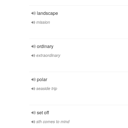
landscape
mission
ordinary
extraordinary
polar
seaside trip
set off
sth comes to mind