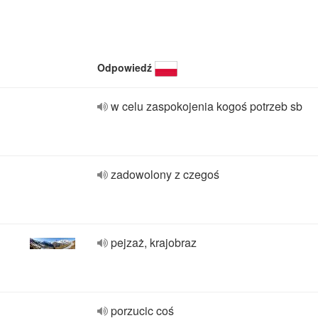
Odpowiedź
w celu zaspokojenia kogoś potrzeb sb
zadowolony z czegoś
pejzaż, krajobraz
porzucic coś