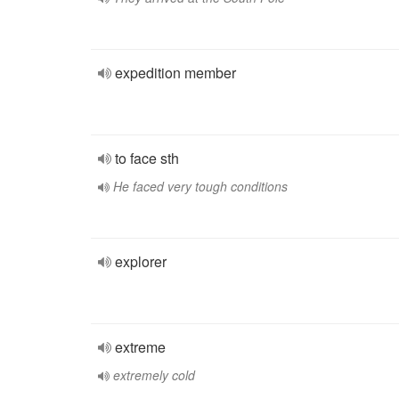
expedition member
to face sth
He faced very tough conditions
explorer
extreme
extremely cold