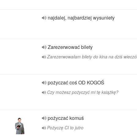
najdalej, najbardziej wysuniety
Zarezerwować bilety
Zarezerwowałam bilety do kina na dziś wieczó
pożyczać coś OD KOGOŚ
Czy możesz pożyczyć mi tę książkę?
pożyczać komuś
Pożyczę CI to jutro