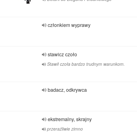
członkiem wyprawy
stawicz czoło
Stawił czoła bardzo trudnym warunkom.
badacz, odkrywca
ekstremalny, skrajny
przeraźliwie zimno