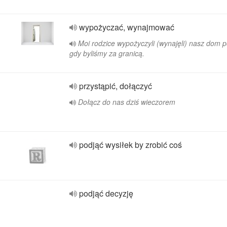
wypożyczać, wynajmować
Moi rodzice wypożyczyli (wynajęli) nasz dom 
gdy byliśmy za granicą.
przystąpić, dołączyć
Dołącz do nas dziś wieczorem
podjąć wysiłek by zrobić coś
podjąć decyzję