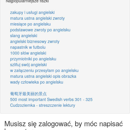
Najpopularniejsze fiszki
zakupy i usługi angielski
matura ustna angielski zwroty
miesiące po angielsku
podstawowe zwroty po angielsku
slang angielski
angielski biznesowy zwroty
napastnik w futbolu
1000 słów angielski
przymiotniki po angielsku
szlifuj swój angielski
w załączeniu przesyłam po angielsku
matura ustna angielski opis obrazka
wady człowieka po angielsku
葡萄牙最美丽的景点
500 most important Swedish verbs 301 - 325
Cudzoziemka - streszczenie lektury
Musisz się zalogować, by móc napisać