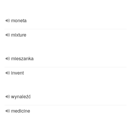
moneta
mixture
mieszanka
invent
wynaleźć
medicine