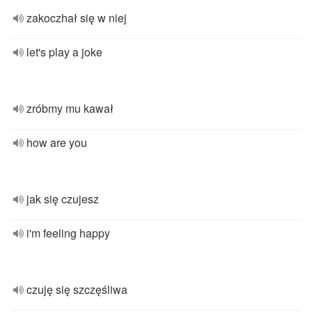
zakoczhał się w niej
let's play a joke
zróbmy mu kawał
how are you
jak się czujesz
i'm feeling happy
czuję się szczęśliwa