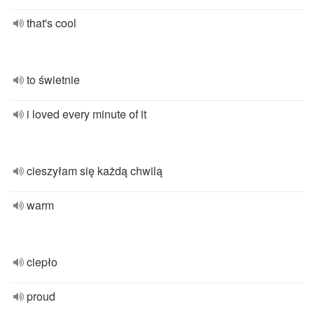
that's cool
to świetnie
i loved every minute of it
cieszyłam się każdą chwilą
warm
ciepło
proud