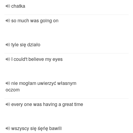
chatka
so much was going on
tyle się działo
I could't believe my eyes
nie mogłam uwierzyć własnym
oczom
every one was having a great time
wszyscy się śęńę bawili