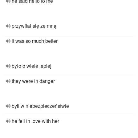
he said hello to me
przywitał się ze mną
it was so much better
było o wiele lepiej
they were in danger
byli w niebezpieczeństwie
he fell in love with her