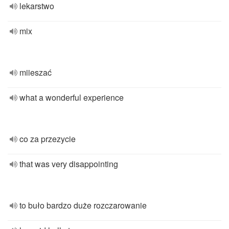
lekarstwo
mix
miieszać
what a wonderful experience
co za przezycie
that was very disappointing
to buło bardzo duże rozczarowanie