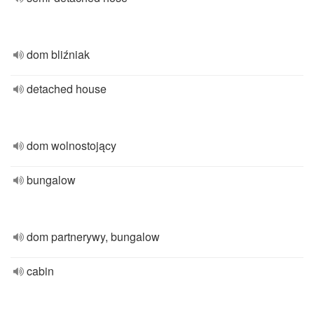
dom bliźniak
detached house
dom wolnostojący
bungalow
dom partnerywy, bungalow
cabin