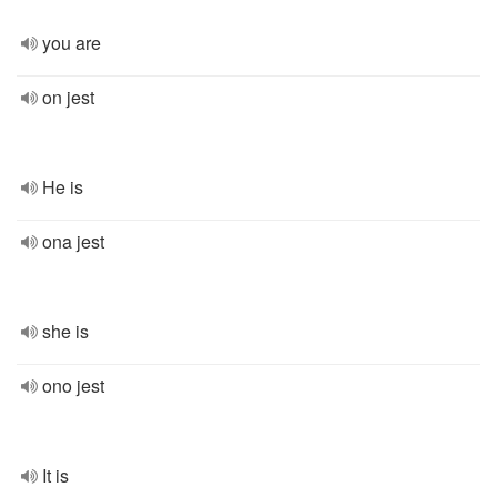
you are
on jest
He is
ona jest
she is
ono jest
It is