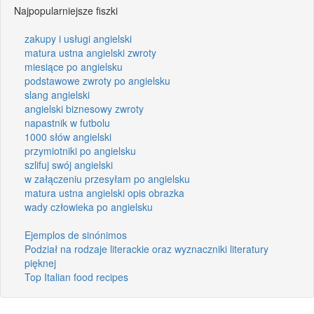
Najpopularniejsze fiszki
zakupy i usługi angielski
matura ustna angielski zwroty
miesiące po angielsku
podstawowe zwroty po angielsku
slang angielski
angielski biznesowy zwroty
napastnik w futbolu
1000 słów angielski
przymiotniki po angielsku
szlifuj swój angielski
w załączeniu przesyłam po angielsku
matura ustna angielski opis obrazka
wady człowieka po angielsku
Ejemplos de sinónimos
Podział na rodzaje literackie oraz wyznaczniki literatury
pięknej
Top Italian food recipes