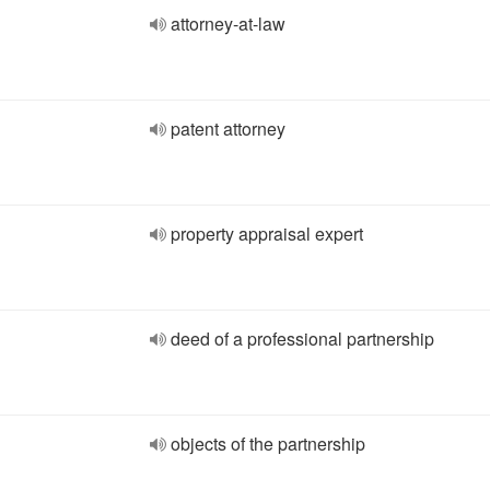
attorney-at-law
patent attorney
property appraisal expert
deed of a professional partnership
objects of the partnership