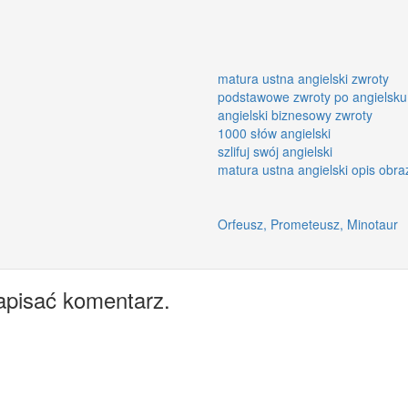
matura ustna angielski zwroty
podstawowe zwroty po angielsku
angielski biznesowy zwroty
1000 słów angielski
szlifuj swój angielski
matura ustna angielski opis obra
Orfeusz, Prometeusz, Minotaur
apisać komentarz.