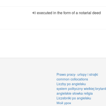
executed in the form of a notarial deed
Prawo pracy- urlopy i strajki
common collocations
Liczby po angielsku
system polityczny wielkiej brytani
angielskie słowka religia
Liczebniki po angielsku
Мой урок