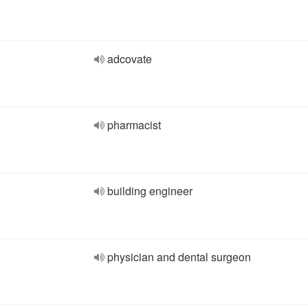
adcovate
pharmacist
building engineer
physician and dental surgeon