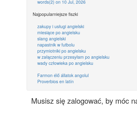
words(2) on 10 Jul, 2026
Najpopularniejsze fiszki
zakupy i usługi angielski
miesiące po angielsku
slang angielski
napastnik w futbolu
przymiotniki po angielsku
w załączeniu przesyłam po angielsku
wady człowieka po angielsku
Farmon élő állatok angolul
Proverbios en latín
Musisz się zalogować, by móc n