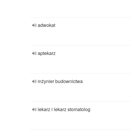
adwokat
aptekarz
inżynier budownictwa
lekarz i lekarz stomatolog