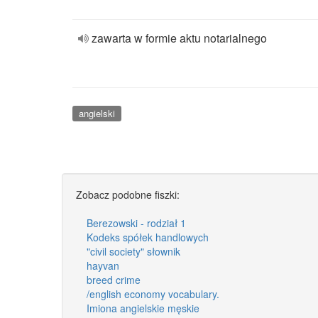
zawarta w formie aktu notarialnego
angielski
Zobacz podobne fiszki:
Berezowski - rodział 1
Kodeks spółek handlowych
"civil society" słownik
hayvan
breed crime
/english economy vocabulary.
Imiona angielskie męskie