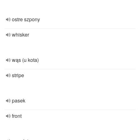
ostre szpony
whisker
wąs (u kota)
stripe
pasek
front