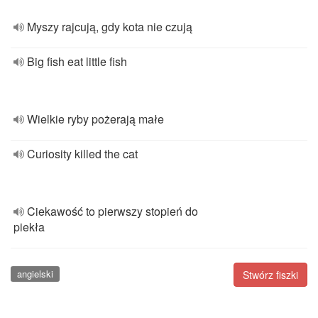
Myszy rajcują, gdy kota nie czują
Big fish eat little fish
Wielkie ryby pożerają małe
Curiosity killed the cat
Ciekawość to pierwszy stopień do
piekła
angielski
Stwórz fiszki