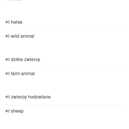
hałas
wild animal
dzikie zwierzę
farm animal
zwierzę hodowlane
sheep