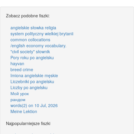
Zobacz podobne fiszki:
angielskie słowka religia
system polityczny wielkiej brytanii
common collocations
/english economy vocabulary.
"civil society" słownik
Pory roku po angielsku
hayvan
breed crime
Imiona angielskie męskie
Liczebniki po angielsku
Liczby po angielsku
Мой урок
рандом
words(2) on 10 Jul, 2026
Meine Lektion
Najpopularniejsze fiszki