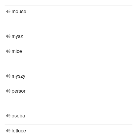
mouse
mysz
mice
myszy
person
osoba
lettuce