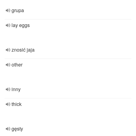
grupa
lay eggs
znosić jaja
other
inny
thick
gęsty