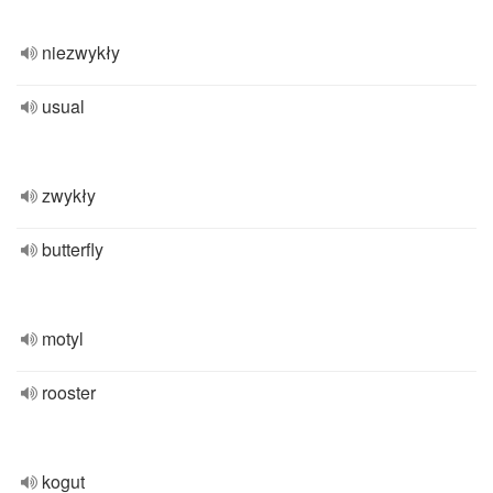
niezwykły
usual
zwykły
butterfly
motyl
rooster
kogut