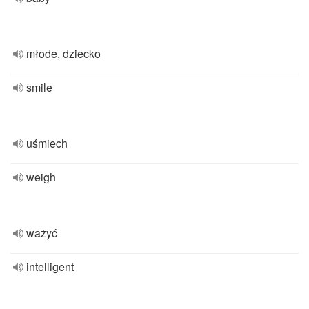
młode, dziecko
smile
uśmiech
weigh
ważyć
intelligent