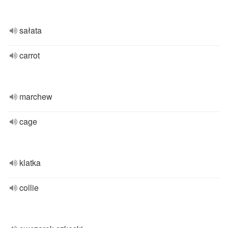
sałata
carrot
marchew
cage
klatka
collie