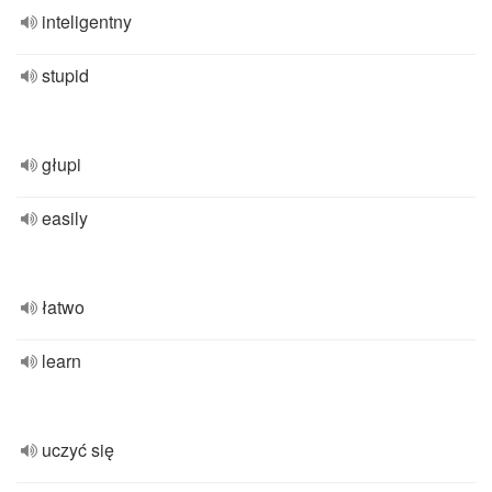
inteligentny
stupid
głupi
easily
łatwo
learn
uczyć się