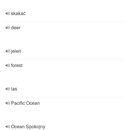
skakać
deer
jeleń
forest
las
Pacific Ocean
Ocean Spokojny