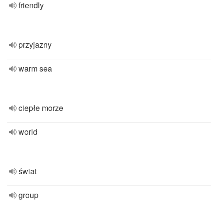
friendly
przyjazny
warm sea
ciepłe morze
world
świat
group