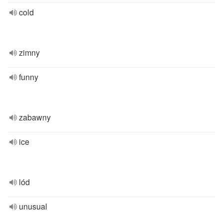
cold
zimny
funny
zabawny
ice
lód
unusual