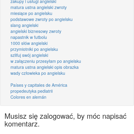
zakupy i usługi angielski
matura ustna angielski zwroty
miesiące po angielsku
podstawowe zwroty po angielsku
slang angielski
angielski biznesowy zwroty
napastnik w futbolu
1000 słów angielski
przymiotniki po angielsku
szlifuj swój angielski
w załączeniu przesyłam po angielsku
matura ustna angielski opis obrazka
wady człowieka po angielsku
Países y capitales de América
propedeutyka pediatrii
Colores en alemán
Musisz się zalogować, by móc napisać
komentarz.