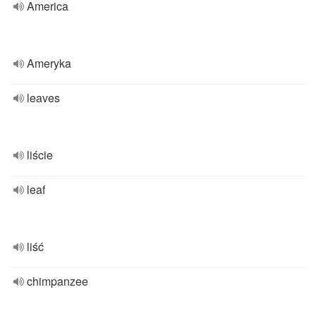
America
Ameryka
leaves
liście
leaf
liść
chimpanzee