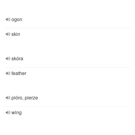
ogon
skin
skóra
feather
pióro, pierze
wing