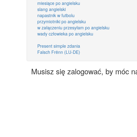
miesiące po angielsku
slang angielski
napastnik w futbolu
przymiotniki po angielsku
w załączeniu przesyłam po angielsku
wady człowieka po angielsku
Present simple zdania
Falsch Frënn (LU-DE)
Musisz się zalogować, by móc n