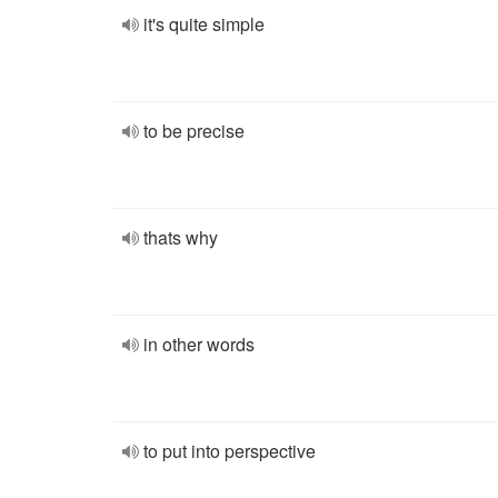
it's quite simple
to be precise
thats why
in other words
to put into perspective