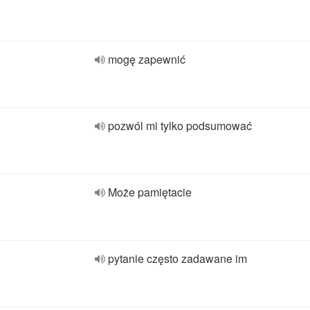
mogę zapewnić
pozwól mi tylko podsumować
Może pamiętacie
pytanie często zadawane im