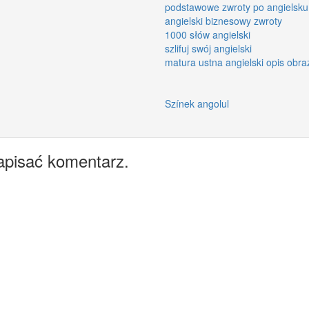
podstawowe zwroty po angielsku
angielski biznesowy zwroty
1000 słów angielski
szlifuj swój angielski
matura ustna angielski opis obra
Színek angolul
apisać komentarz.