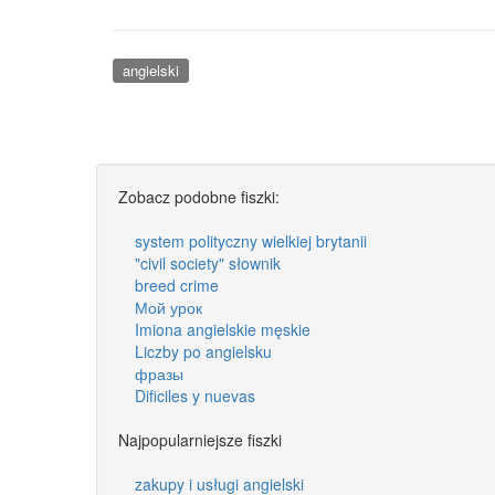
angielski
Zobacz podobne fiszki:
system polityczny wielkiej brytanii
"civil society" słownik
breed crime
Мой урок
Imiona angielskie męskie
Liczby po angielsku
фразы
Dificiles y nuevas
Najpopularniejsze fiszki
zakupy i usługi angielski