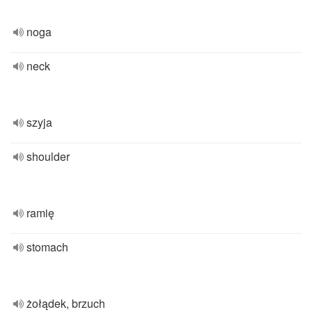
noga
neck
szyja
shoulder
ramię
stomach
żołądek, brzuch