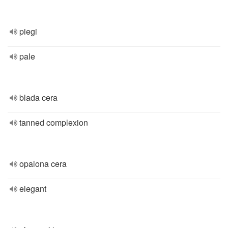
piegi
pale
blada cera
tanned complexion
opalona cera
elegant