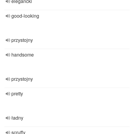
elegancki
good-looking
przystojny
handsome
przystojny
pretty
ładny
scruffy