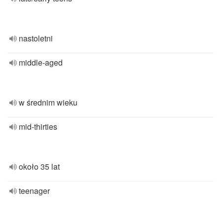
nastoletni
middle-aged
w średnim wieku
mid-thirties
około 35 lat
teenager