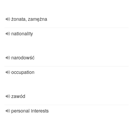
żonata, zamężna
nationality
narodowść
occupation
zawód
personal interests