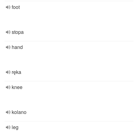
foot
stopa
hand
ręka
knee
kolano
leg