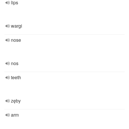
lips
wargi
nose
nos
teeth
zęby
arm