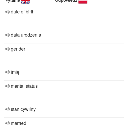
Pytanie
Odpowiedź
date of birth
data urodzenia
gender
imię
marital status
stan cywilny
married