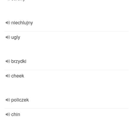
niechlujny
ugly
brzydki
cheek
policzek
chin