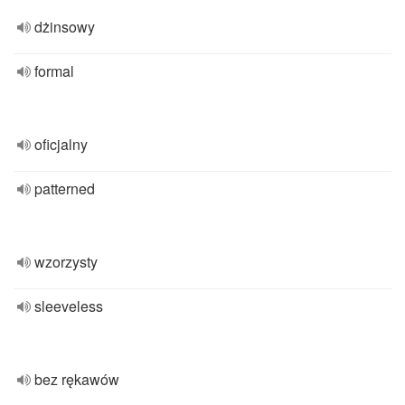
dżinsowy
formal
oficjalny
patterned
wzorzysty
sleeveless
bez rękawów