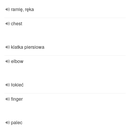
ramię, ręka
chest
klatka piersiowa
elbow
łokieć
finger
palec