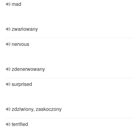
mad
zwariowany
nervous
zdenerwowany
surprised
zdziwiony, zaskoczony
terrified