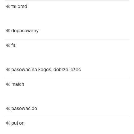
tailored
dopasowany
fit
pasować na kogoś, dobrze leżeć
match
pasować do
put on