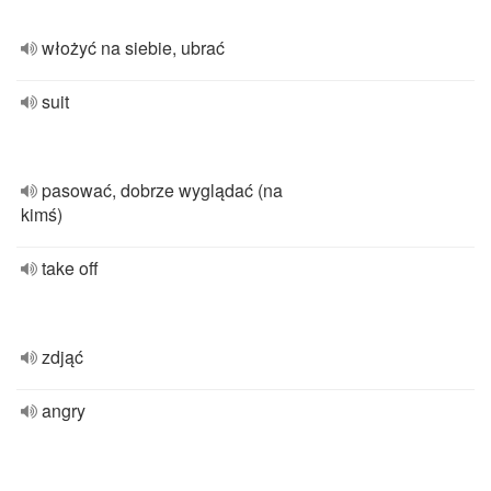
włożyć na siebie, ubrać
suit
pasować, dobrze wyglądać (na
kimś)
take off
zdjąć
angry