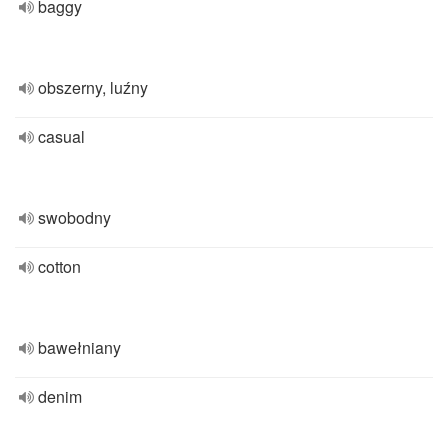
baggy
obszerny, luźny
casual
swobodny
cotton
bawełniany
denim