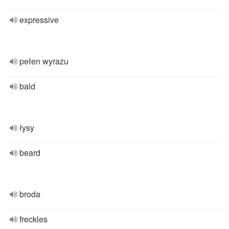
expressive
pełen wyrazu
bald
łysy
beard
broda
freckles