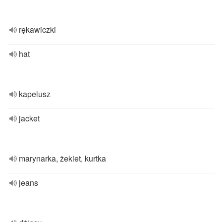
rękawiczki
hat
kapelusz
jacket
marynarka, żekiet, kurtka
jeans