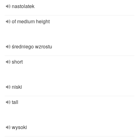
nastolatek
of medium height
średniego wzrostu
short
niski
tall
wysoki