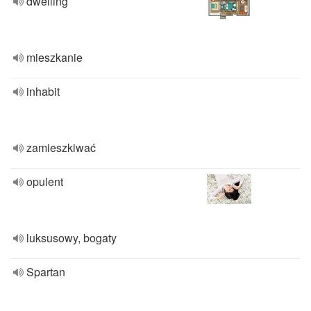
dwelling
mieszkanie
inhabit
zamieszkiwać
opulent
luksusowy, bogaty
Spartan