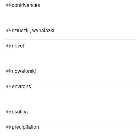
contrivances
sztuczki, wynalazki
novel
nowatorski
environs
okolica
precipitation