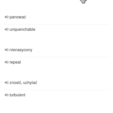
panować
unquenchable
nienasycony
repeal
znosić, uchylać
turbulent