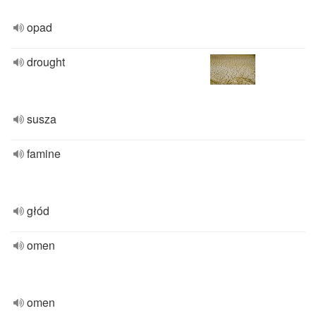
opad
drought
susza
famine
głód
omen
omen