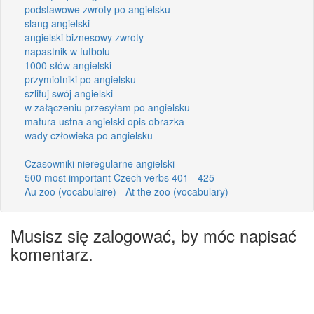
podstawowe zwroty po angielsku
slang angielski
angielski biznesowy zwroty
napastnik w futbolu
1000 słów angielski
przymiotniki po angielsku
szlifuj swój angielski
w załączeniu przesyłam po angielsku
matura ustna angielski opis obrazka
wady człowieka po angielsku
Czasowniki nieregularne angielski
500 most important Czech verbs 401 - 425
Au zoo (vocabulaire) - At the zoo (vocabulary)
Musisz się zalogować, by móc napisać
komentarz.