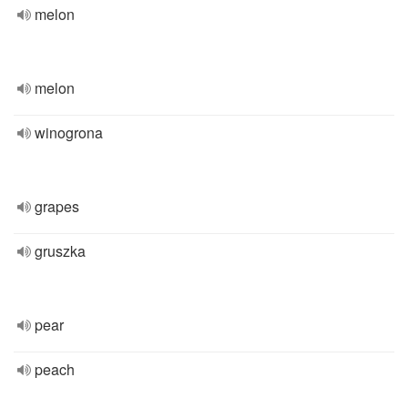
melon
melon
winogrona
grapes
gruszka
pear
peach