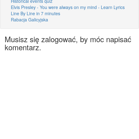
Historical events quiz
Elvis Presley - You were always on my mind - Learn Lyrics
Line By Line in 7 minutes
Rabacja Galicyjska
Musisz się zalogować, by móc napisać
komentarz.