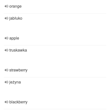
orange
jabłuko
apple
truskawka
strawberry
jeżyna
blackberry