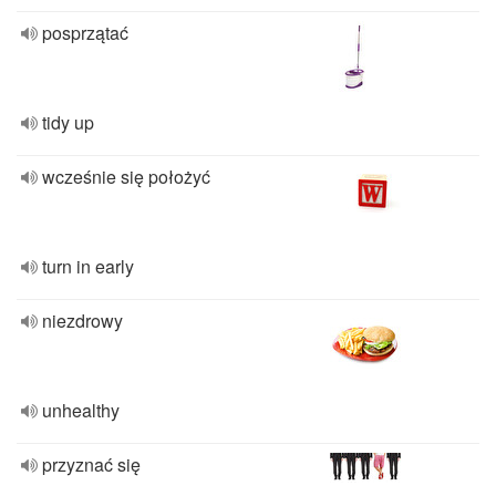
posprzątać
tidy up
wcześnie się położyć
turn in early
niezdrowy
unhealthy
przyznać się