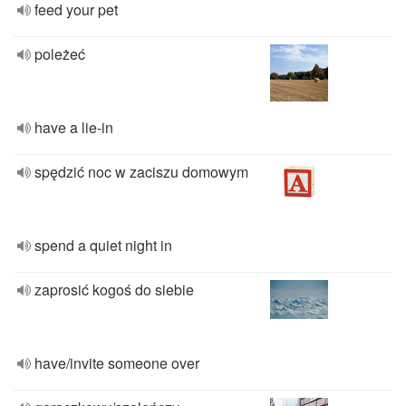
feed your pet
poleżeć
have a lie-in
spędzić noc w zaciszu domowym
spend a quiet night in
zaprosić kogoś do siebie
have/invite someone over