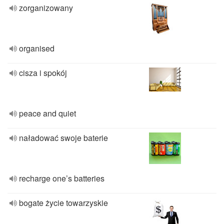
zorganizowany
organised
cisza i spokój
peace and quiet
naładować swoje baterie
recharge one’s batteries
bogate życie towarzyskie