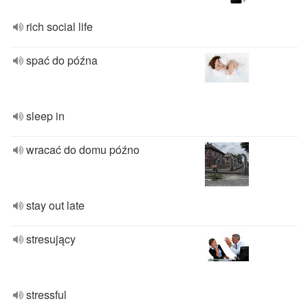
rich social life
spać do późna
sleep in
wracać do domu późno
stay out late
stresujący
stressful