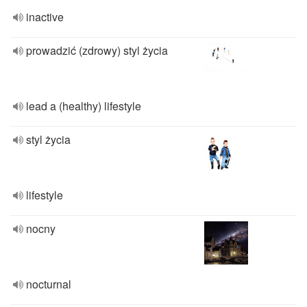
inactive
prowadzić (zdrowy) styl życia
lead a (healthy) lifestyle
styl życia
lifestyle
nocny
nocturnal