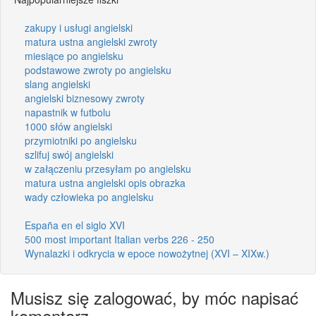
zakupy i usługi angielski
matura ustna angielski zwroty
miesiące po angielsku
podstawowe zwroty po angielsku
slang angielski
angielski biznesowy zwroty
napastnik w futbolu
1000 słów angielski
przymiotniki po angielsku
szlifuj swój angielski
w załączeniu przesyłam po angielsku
matura ustna angielski opis obrazka
wady człowieka po angielsku
España en el siglo XVI
500 most important Italian verbs 226 - 250
Wynalazki i odkrycia w epoce nowożytnej (XVI – XIXw.)
Musisz się zalogować, by móc napisać
komentarz.