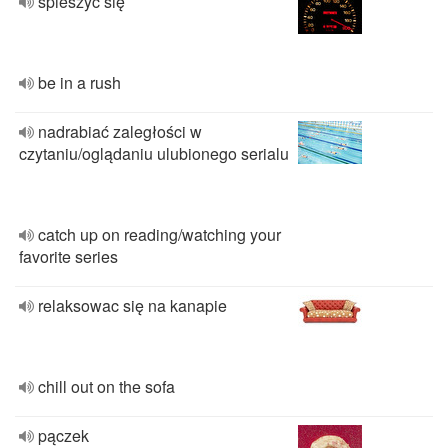
spieszyć się
be in a rush
nadrabiać zaległości w
czytaniu/oglądaniu ulubionego serialu
catch up on reading/watching your
favorite series
relaksowac się na kanapie
chill out on the sofa
pączek