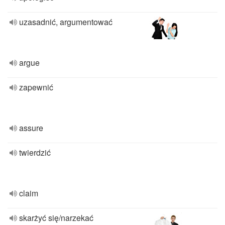
uzasadnić, argumentować
argue
zapewnić
assure
twierdzić
claim
skarżyć się/narzekać