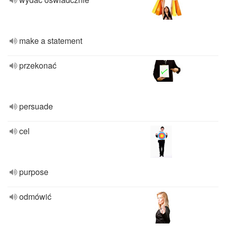
make a statement
przekonać
persuade
cel
purpose
odmówić