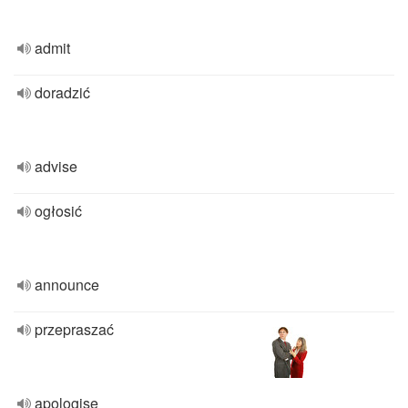
admit
doradzić
advise
ogłosić
announce
przepraszać
apologise