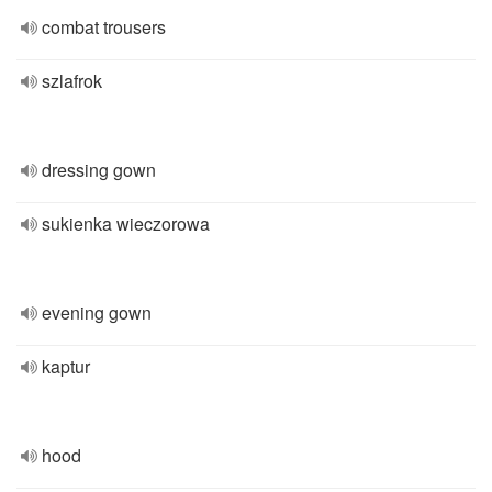
combat trousers
szlafrok
dressing gown
sukienka wieczorowa
evening gown
kaptur
hood