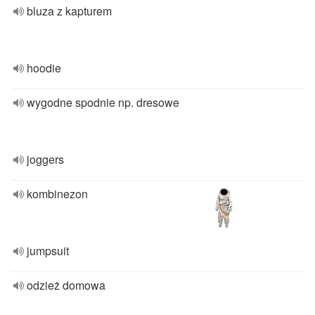
bluza z kapturem
hoodie
wygodne spodnie np. dresowe
joggers
kombinezon
jumpsuit
odzież domowa