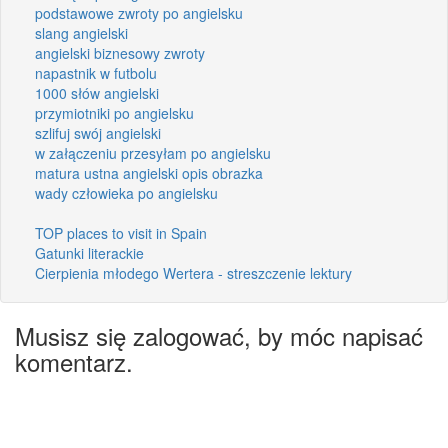
podstawowe zwroty po angielsku
slang angielski
angielski biznesowy zwroty
napastnik w futbolu
1000 słów angielski
przymiotniki po angielsku
szlifuj swój angielski
w załączeniu przesyłam po angielsku
matura ustna angielski opis obrazka
wady człowieka po angielsku
TOP places to visit in Spain
Gatunki literackie
Cierpienia młodego Wertera - streszczenie lektury
Musisz się zalogować, by móc napisać
komentarz.