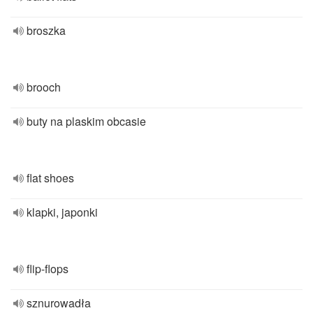
broszka
brooch
buty na plaskim obcasie
flat shoes
klapki, japonki
flip-flops
sznurowadła