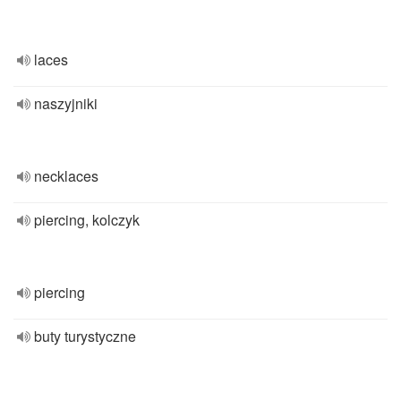
laces
naszyjniki
necklaces
piercing, kolczyk
piercing
buty turystyczne