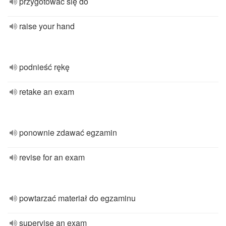
przygotować się do
raise your hand
podnieść rękę
retake an exam
ponownie zdawać egzamin
revise for an exam
powtarzać materiał do egzaminu
supervise an exam