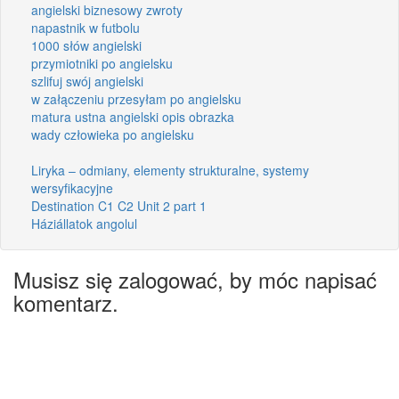
angielski biznesowy zwroty
napastnik w futbolu
1000 słów angielski
przymiotniki po angielsku
szlifuj swój angielski
w załączeniu przesyłam po angielsku
matura ustna angielski opis obrazka
wady człowieka po angielsku
Liryka – odmiany, elementy strukturalne, systemy
wersyfikacyjne
Destination C1 C2 Unit 2 part 1
Háziállatok angolul
Musisz się zalogować, by móc napisać
komentarz.