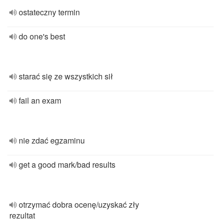
ostateczny termin
do one's best
starać się ze wszystkich sił
fail an exam
nie zdać egzaminu
get a good mark/bad results
otrzymać dobra ocenę/uzyskać zły
rezultat