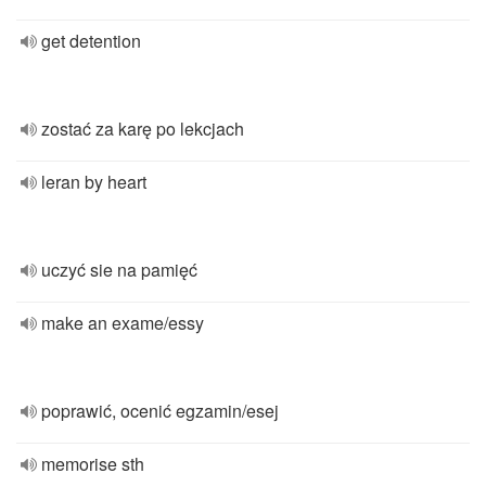
get detention
zostać za karę po lekcjach
leran by heart
uczyć sie na pamięć
make an exame/essy
poprawić, ocenić egzamin/esej
memorise sth