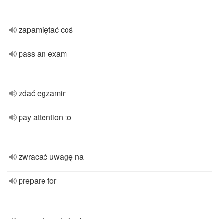
zapamiętać coś
pass an exam
zdać egzamin
pay attention to
zwracać uwagę na
prepare for