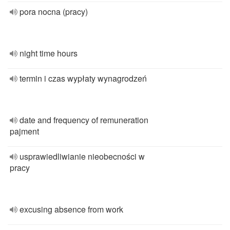
pora nocna (pracy)
night time hours
termin i czas wypłaty wynagrodzeń
date and frequency of remuneration
pajment
usprawiedliwianie nieobecności w
pracy
excusing absence from work