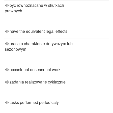
być równoznaczne w skutkach
prawnych
have the equivalent legal effects
praca o charakterze dorywczym lub
sezonowym
occasional or seasonal work
zadania realizowane cyklicznie
tasks performed periodicaly