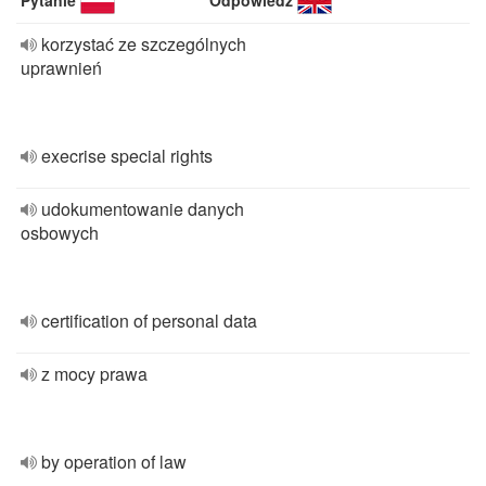
Pytanie
Odpowiedź
korzystać ze szczególnych
uprawnień
execrise special rights
udokumentowanie danych
osbowych
certification of personal data
z mocy prawa
by operation of law