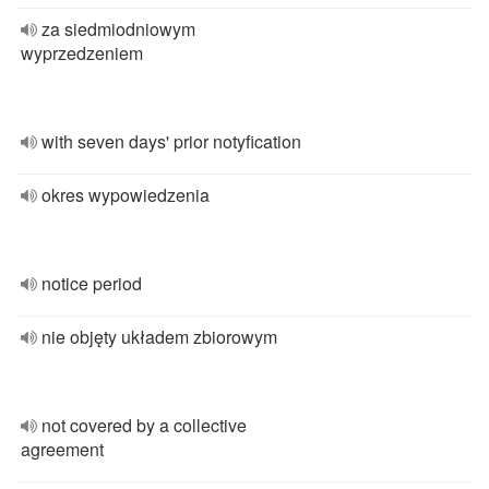
za siedmiodniowym
wyprzedzeniem
with seven days' prior notyfication
okres wypowiedzenia
notice period
nie objęty układem zbiorowym
not covered by a collective
agreement