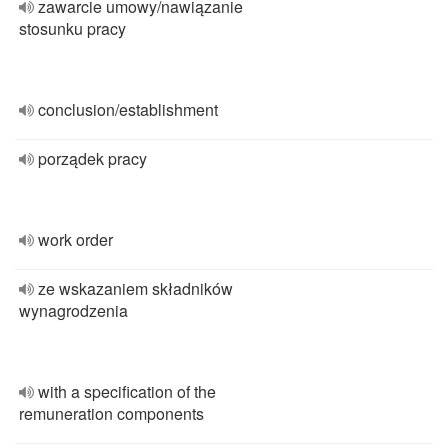
zawarcie umowy/nawiązanie
stosunku pracy
conclusion/establishment
porządek pracy
work order
ze wskazaniem składników
wynagrodzenia
with a specification of the
remuneration components