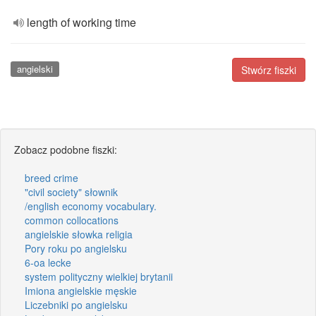
length of working time
angielski
Stwórz fiszki
Zobacz podobne fiszki:
breed crime
"civil society" słownik
/english economy vocabulary.
common collocations
angielskie słowka religia
Pory roku po angielsku
6-oa lecke
system polityczny wielkiej brytanii
Imiona angielskie męskie
Liczebniki po angielsku