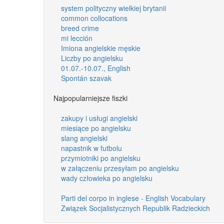
system polityczny wielkiej brytanii
common collocations
breed crime
mi lección
Imiona angielskie męskie
Liczby po angielsku
01.07.-10.07., English
Spontán szavak
Najpopularniejsze fiszki
zakupy i usługi angielski
miesiące po angielsku
slang angielski
napastnik w futbolu
przymiotniki po angielsku
w załączeniu przesyłam po angielsku
wady człowieka po angielsku
Parti del corpo in inglese - English Vocabulary
Związek Socjalistycznych Republik Radzieckich