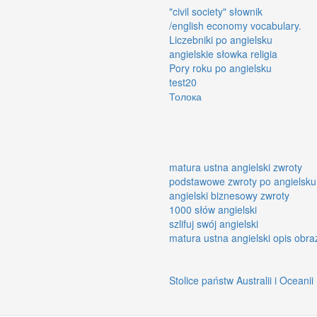
"civil society" słownik
/english economy vocabulary.
Liczebniki po angielsku
angielskie słowka religia
Pory roku po angielsku
test20
Толока
matura ustna angielski zwroty
podstawowe zwroty po angielsku
angielski biznesowy zwroty
1000 słów angielski
szlifuj swój angielski
matura ustna angielski opis obra
Stolice państw Australii i Oceanii