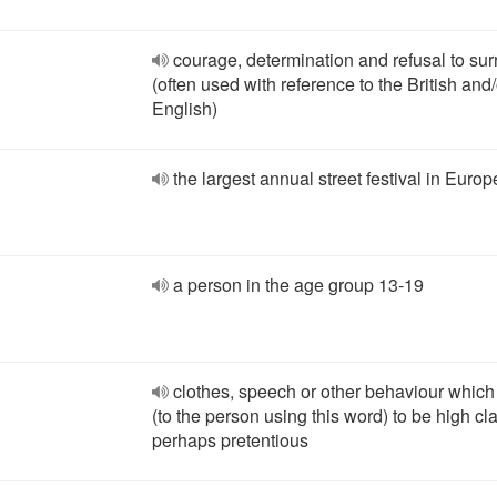
courage, determination and refusal to su
(often used with reference to the British and/
English)
the largest annual street festival in Europ
a person in the age group 13-19
clothes, speech or other behaviour whic
(to the person using this word) to be high cl
perhaps pretentious