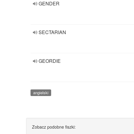
GENDER
SECTARIAN
GEORDIE
angielski
Zobacz podobne fiszki: