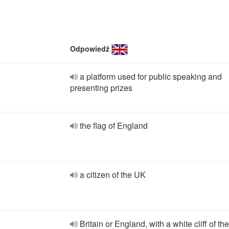
Odpowiedź
a platform used for public speaking and
presenting prizes
the flag of England
a citizen of the UK
Britain or England, with a white cliff of th