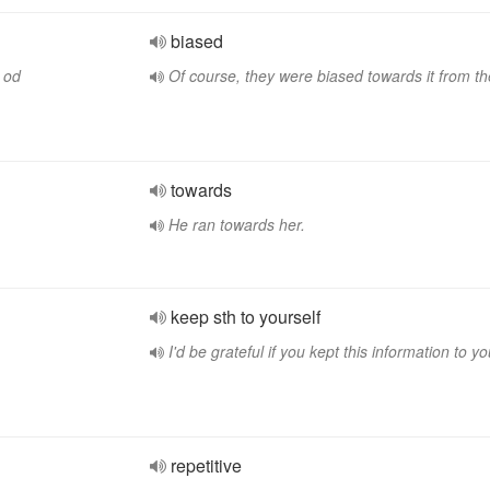
biased
o od
Of course, they were biased towards it from the
towards
He ran towards her.
keep sth to yourself
I'd be grateful if you kept this information to yo
repetitive