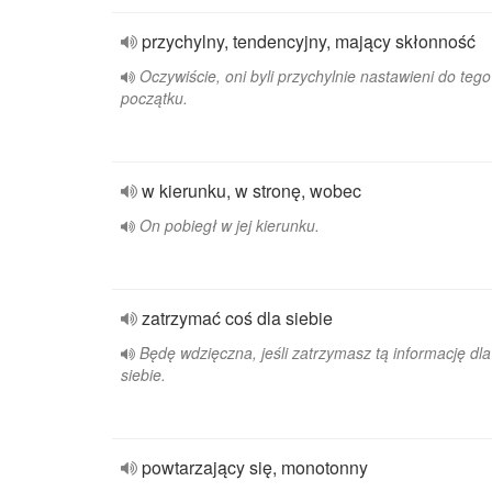
przychylny, tendencyjny, mający skłonność
Oczywiście, oni byli przychylnie nastawieni do teg
początku.
w kierunku, w stronę, wobec
On pobiegł w jej kierunku.
zatrzymać coś dla siebie
Będę wdzięczna, jeśli zatrzymasz tą informację dla
siebie.
powtarzający się, monotonny