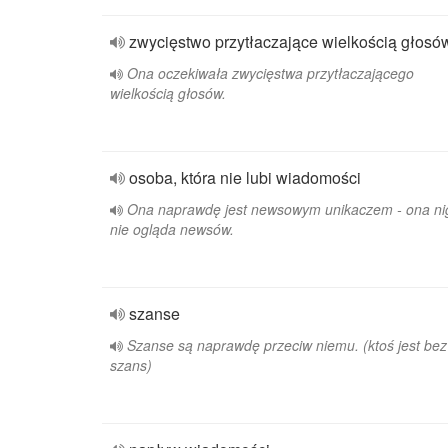
zwycięstwo przytłaczające wielkością głosó
Ona oczekiwała zwycięstwa przytłaczającego
wielkością głosów.
osoba, która nie lubi wiadomości
Ona naprawdę jest newsowym unikaczem - ona ni
nie ogląda newsów.
szanse
Szanse są naprawdę przeciw niemu. (ktoś jest bez
szans)