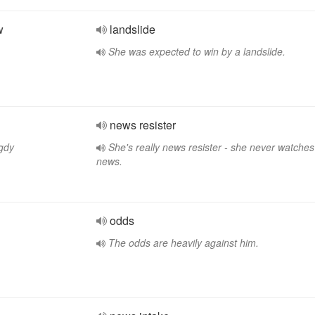
w
landslide
She was expected to win by a landslide.
news resister
gdy
She's really news resister - she never watche
news.
odds
The odds are heavily against him.