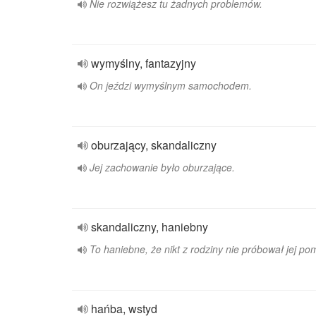
Nie rozwiążesz tu żadnych problemów.
wymyślny, fantazyjny
On jeździ wymyślnym samochodem.
oburzający, skandaliczny
Jej zachowanie było oburzające.
skandaliczny, haniebny
To haniebne, że nikt z rodziny nie próbował jej po
hańba, wstyd