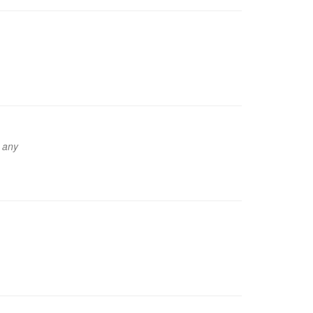
s any