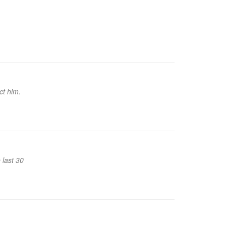
ct him.
 last 30