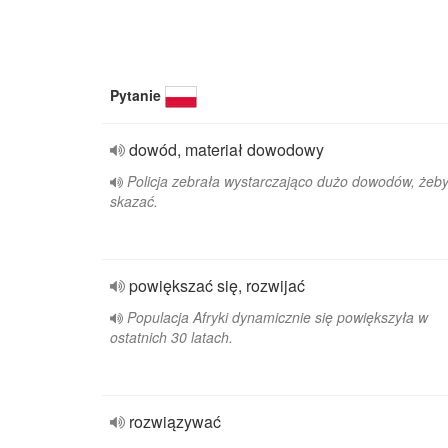
Pytanie
dowód, materiał dowodowy
Policja zebrała wystarczająco dużo dowodów, żeb
skazać.
powiększać się, rozwijać
Populacja Afryki dynamicznie się powiększyła w
ostatnich 30 latach.
rozwiązywać