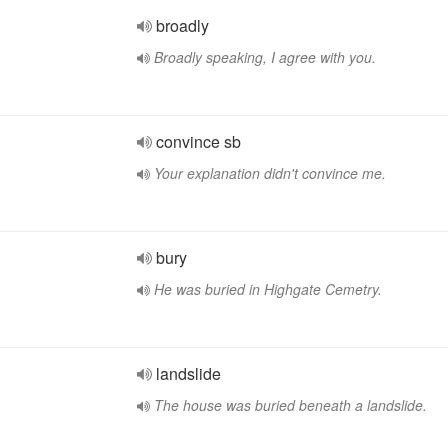
broadly
Broadly speaking, I agree with you.
convince sb
Your explanation didn't convince me.
bury
He was buried in Highgate Cemetry.
landslide
The house was buried beneath a landslide.