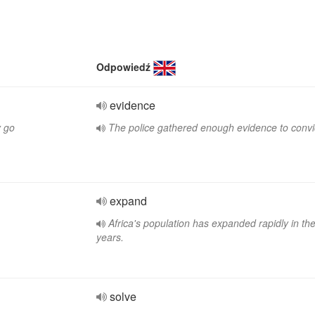
Odpowiedź
evidence
y go
The police gathered enough evidence to convi
expand
Africa's population has expanded rapidly in the
years.
solve