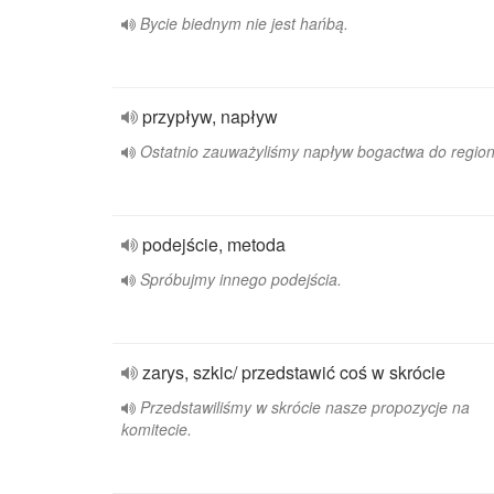
Bycie biednym nie jest hańbą.
przypływ, napływ
Ostatnio zauważyliśmy napływ bogactwa do region
podejście, metoda
Spróbujmy innego podejścia.
zarys, szkic/ przedstawić coś w skrócie
Przedstawiliśmy w skrócie nasze propozycje na
komitecie.