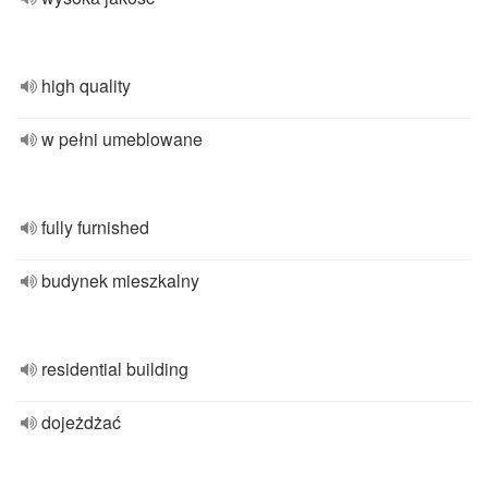
high quality
w pełni umeblowane
fully furnished
budynek mieszkalny
residential building
dojeżdżać