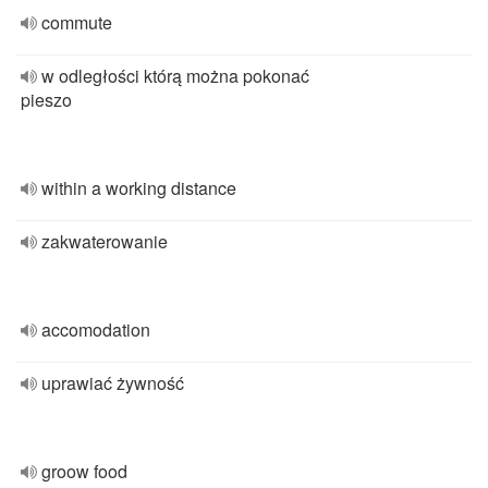
commute
w odległości którą można pokonać
pieszo
within a working distance
zakwaterowanie
accomodation
uprawiać żywność
groow food