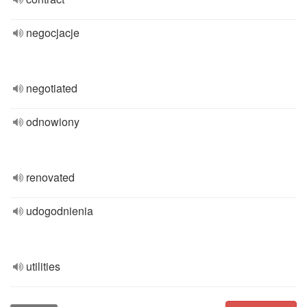
negocjacje
negotiated
odnowiony
renovated
udogodnienia
utilities