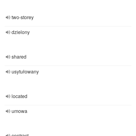
two-storey
dzielony
shared
usytułowany
located
umowa
contract