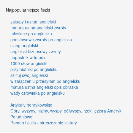
Najpopularniejsze fiszki
zakupy i usługi angielski
matura ustna angielski zwroty
miesiące po angielsku
podstawowe zwroty po angielsku
slang angielski
angielski biznesowy zwroty
napastnik w futbolu
1000 słów angielski
przymiotniki po angielsku
szlifuj swój angielski
w załączeniu przesyłam po angielsku
matura ustna angielski opis obrazka
wady człowieka po angielsku
Artykuły henrykowskie
Góry, wyżyny, niziny, wyspy, półwyspy, rzeki jęziora Ameryki
Południowej
Romeo i Julia - streszczenie lektury