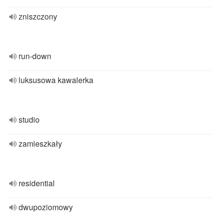
zniszczony
run-down
luksusowa kawalerka
studio
zamieszkały
residential
dwupoziomowy