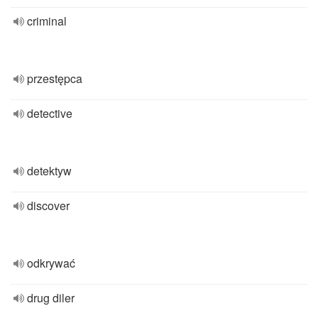
criminal
przestępca
detective
detektyw
discover
odkrywać
drug diler