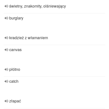
świetny, znakomity, olśniewający
burglary
kradzież z włamaniem
canvas
płótno
catch
złapać