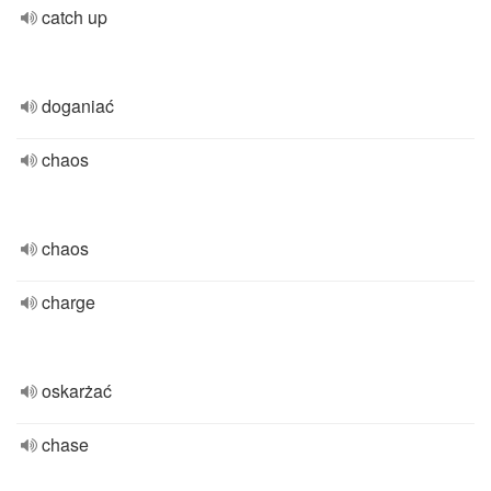
catch up
doganiać
chaos
chaos
charge
oskarżać
chase