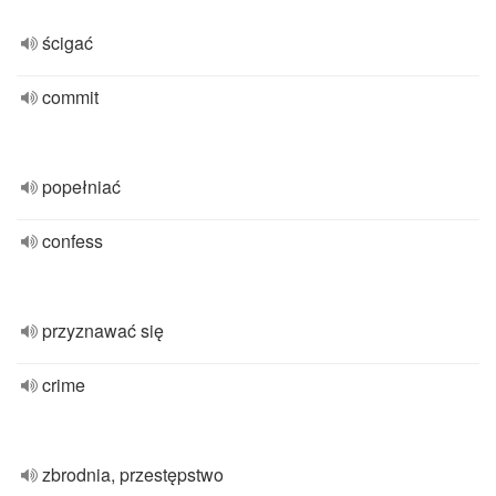
ścigać
commit
popełniać
confess
przyznawać się
crime
zbrodnia, przestępstwo