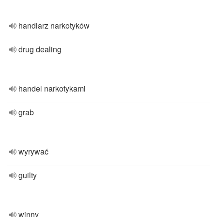
handlarz narkotyków
drug dealing
handel narkotykami
grab
wyrywać
guilty
winny