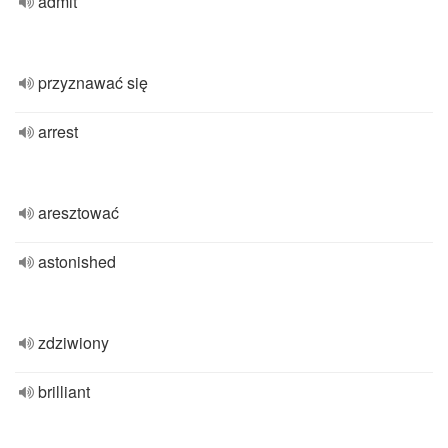
admit
przyznawać się
arrest
aresztować
astonished
zdziwiony
brilliant