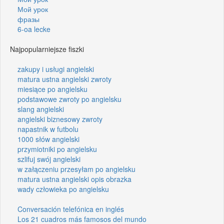
Мой урок
фразы
6-oa lecke
Najpopularniejsze fiszki
zakupy i usługi angielski
matura ustna angielski zwroty
miesiące po angielsku
podstawowe zwroty po angielsku
slang angielski
angielski biznesowy zwroty
napastnik w futbolu
1000 słów angielski
przymiotniki po angielsku
szlifuj swój angielski
w załączeniu przesyłam po angielsku
matura ustna angielski opis obrazka
wady człowieka po angielsku
Conversación telefónica en inglés
Los 21 cuadros más famosos del mundo