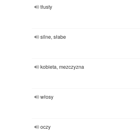
tłusty
silne, słabe
kobieta, mezczyzna
włosy
oczy