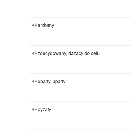
ambitny
zdecydowany, dazacy do celu
uparty, uparty
pyzaty