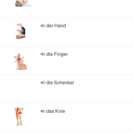
der Hand
die Finger
die Schenkel
das Knie