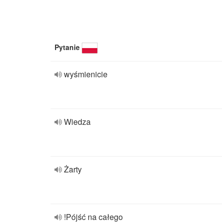
Pytanie
wyśmienicie
Wiedza
Żarty
!Pójść na całego