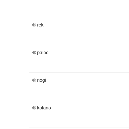
ręki
palec
nogi
kolano