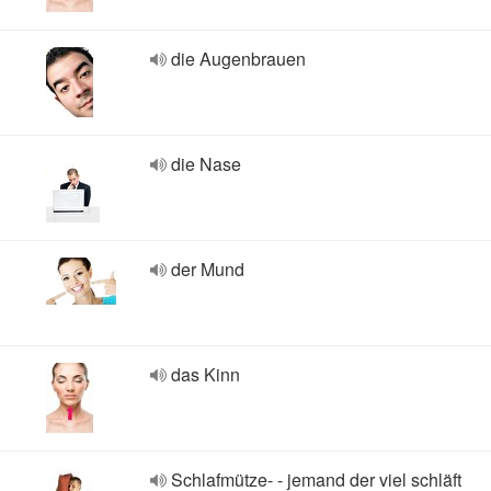
die Augenbrauen
die Nase
der Mund
das Kinn
Schlafmütze- - jemand der viel schläft