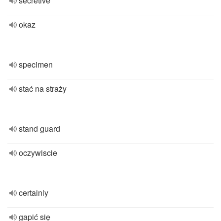
secretive
okaz
specimen
stać na straży
stand guard
oczywiscie
certainly
gapić się