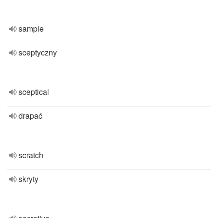
sample
sceptyczny
sceptical
drapać
scratch
skryty