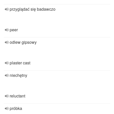
przyglądać się badawczo
peer
odlew gipsowy
plaster cast
niechętny
reluctant
próbka