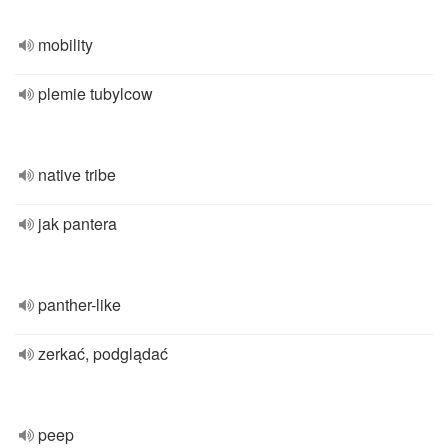
mobility
plemie tubylcow
native tribe
jak pantera
panther-like
zerkać, podglądać
peep