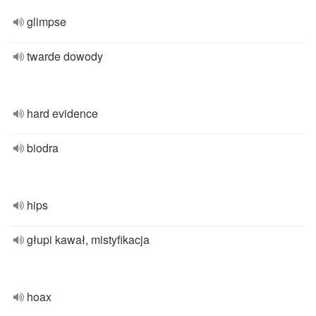
glimpse
twarde dowody
hard evidence
biodra
hips
głupi kawał, mistyfikacja
hoax