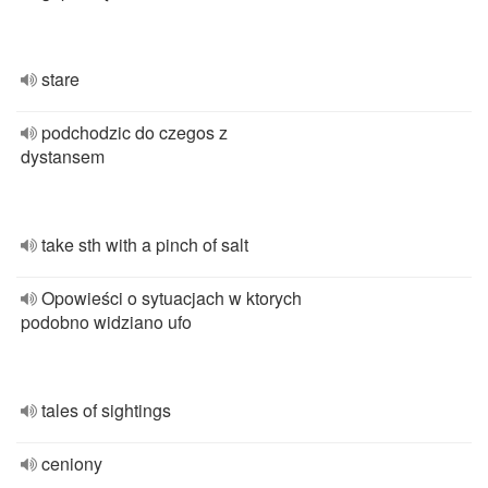
stare
podchodzic do czegos z
dystansem
take sth with a pinch of salt
Opowieści o sytuacjach w ktorych
podobno widziano ufo
tales of sightings
ceniony