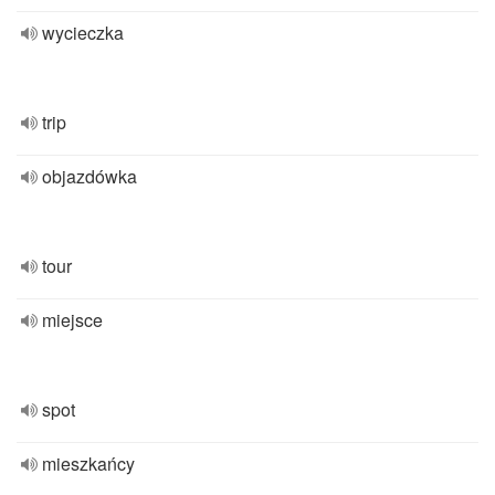
wycieczka
trip
objazdówka
tour
miejsce
spot
mieszkańcy