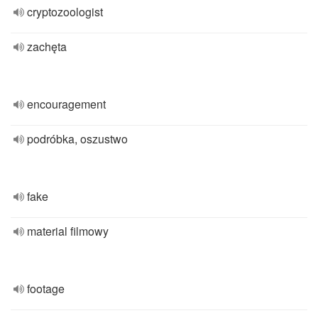
cryptozoologist
zachęta
encouragement
podróbka, oszustwo
fake
material filmowy
footage