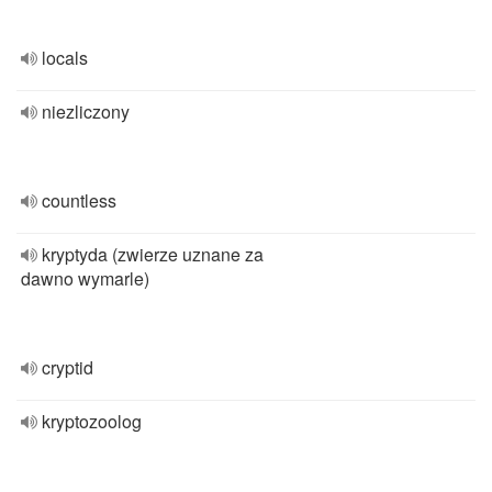
locals
niezliczony
countless
kryptyda (zwierze uznane za
dawno wymarle)
cryptid
kryptozoolog