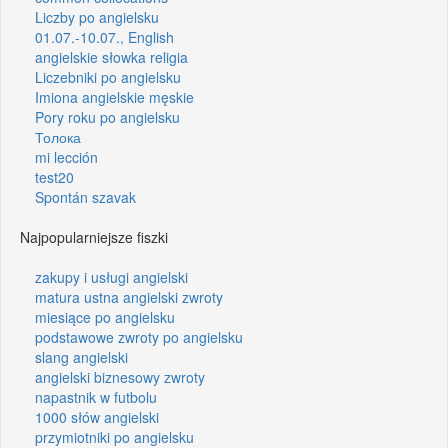
Liczby po angielsku
01.07.-10.07., English
angielskie słowka religia
Liczebniki po angielsku
Imiona angielskie męskie
Pory roku po angielsku
Толока
mi lección
test20
Spontán szavak
Najpopularniejsze fiszki
zakupy i usługi angielski
matura ustna angielski zwroty
miesiące po angielsku
podstawowe zwroty po angielsku
slang angielski
angielski biznesowy zwroty
napastnik w futbolu
1000 słów angielski
przymiotniki po angielsku