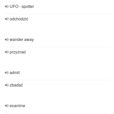
UFO - spotter
odchodzić
wander away
przyznać
admit
zbadać
examine