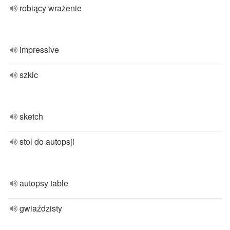
robiący wrażenie
impressive
szkic
sketch
stol do autopsji
autopsy table
gwiaździsty