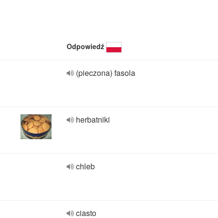
Odpowiedź
(pieczona) fasola
herbatniki
chleb
ciasto