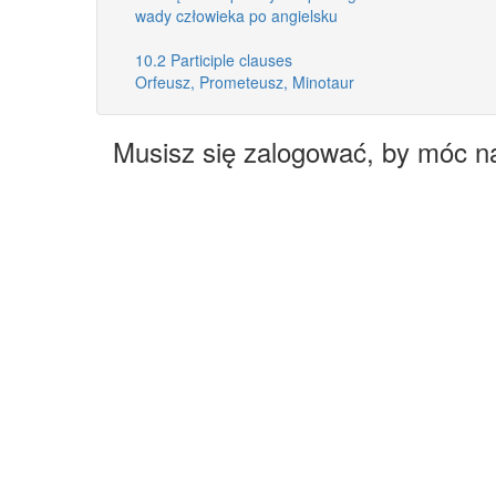
wady człowieka po angielsku
10.2 Participle clauses
Orfeusz, Prometeusz, Minotaur
Musisz się zalogować, by móc n