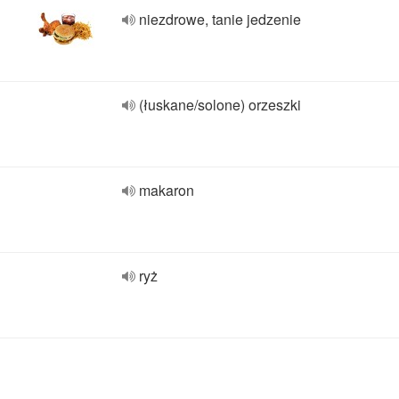
niezdrowe, tanie jedzenie
(łuskane/solone) orzeszki
makaron
ryż