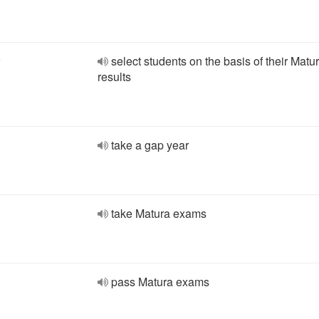
w
select students on the basis of their Matu
results
take a gap year
take Matura exams
pass Matura exams