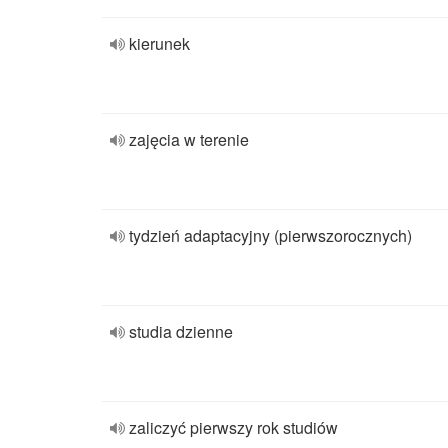
kierunek
zajęcia w terenie
tydzień adaptacyjny (pierwszorocznych)
studia dzienne
zaliczyć pierwszy rok studiów