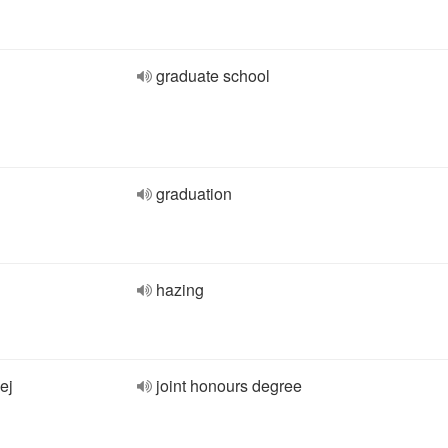
graduate school
graduation
hazing
ej
joint honours degree