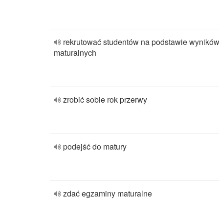
rekrutować studentów na podstawie wynikó
maturalnych
zrobić sobie rok przerwy
podejść do matury
zdać egzaminy maturalne