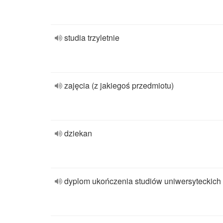
studia trzyletnie
zajęcia (z jakiegoś przedmiotu)
dziekan
dyplom ukończenia studiów uniwersyteckich