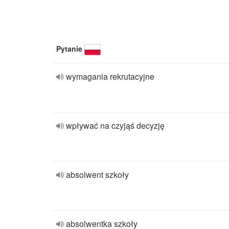
Pytanie
wymagania rekrutacyjne
wpływać na czyjąś decyzję
absolwent szkoły
absolwentka szkoły