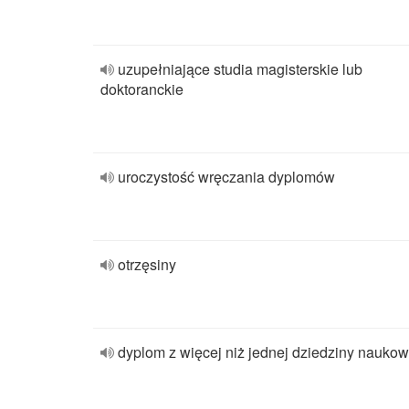
uzupełniające studia magisterskie lub
doktoranckie
uroczystość wręczania dyplomów
otrzęsiny
dyplom z więcej niż jednej dziedziny naukow