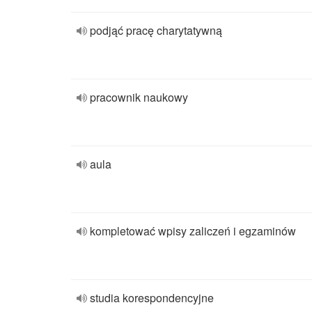
podjąć pracę charytatywną
pracownik naukowy
aula
kompletować wpisy zaliczeń i egzaminów
studia korespondencyjne