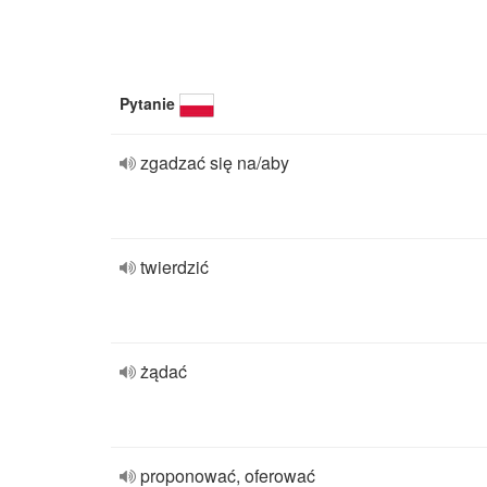
Pytanie
zgadzać się na/aby
twierdzić
żądać
proponować, oferować