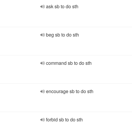
ask sb to do sth
beg sb to do sth
command sb to do sth
encourage sb to do sth
forbid sb to do sth