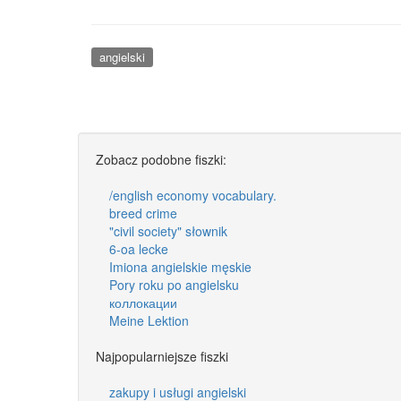
angielski
Zobacz podobne fiszki:
/english economy vocabulary.
breed crime
"civil society" słownik
6-oa lecke
Imiona angielskie męskie
Pory roku po angielsku
коллокации
Meine Lektion
Najpopularniejsze fiszki
zakupy i usługi angielski