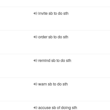
invite sb to do sth
order sb to do sth
remind sb to do sth
warn sb to do sth
accuse sb of doing sth