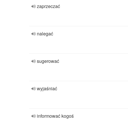
zaprzeczać
nalegać
sugerować
wyjaśniać
informować kogoś