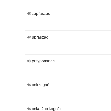
zapraszać
upraszać
przypominać
ostrzegać
oskarżać kogoś o