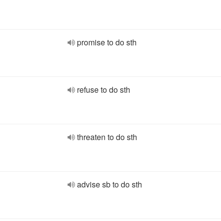
promise to do sth
refuse to do sth
threaten to do sth
advise sb to do sth