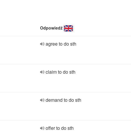
Odpowiedź
agree to do sth
claim to do sth
demand to do sth
offer to do sth