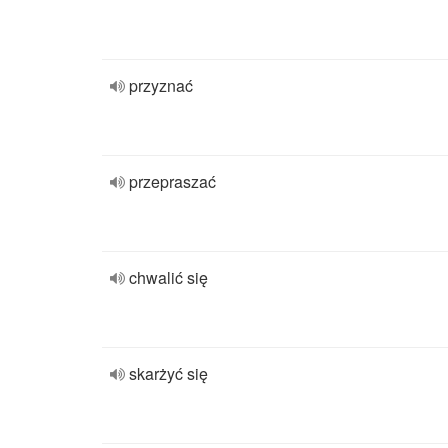
przyznać
przepraszać
chwalić się
skarżyć się