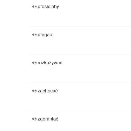
prosić aby
błagać
rozkazywać
zachęcać
zabraniać