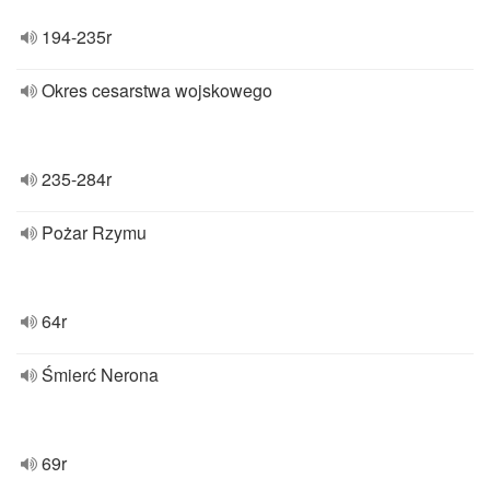
194-235r
Okres cesarstwa wojskowego
235-284r
Pożar Rzymu
64r
Śmierć Nerona
69r