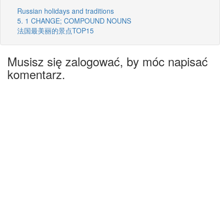
Russian holidays and traditions
5. 1 CHANGE; COMPOUND NOUNS
法国最美丽的景点TOP15
Musisz się zalogować, by móc napisać
komentarz.