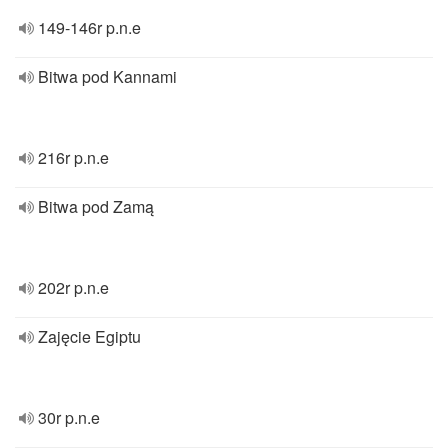
149-146r p.n.e
Bitwa pod Kannami
216r p.n.e
Bitwa pod Zamą
202r p.n.e
Zajęcie Egiptu
30r p.n.e