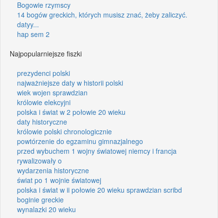
Bogowie rzymscy
14 bogów greckich, których musisz znać, żeby zaliczyć.
datyy...
hap sem 2
Najpopularniejsze fiszki
prezydenci polski
najważniejsze daty w historii polski
wiek wojen sprawdzian
królowie elekcyjni
polska i świat w 2 połowie 20 wieku
daty historyczne
królowie polski chronologicznie
powtórzenie do egzaminu gimnazjalnego
przed wybuchem 1 wojny światowej niemcy i francja
rywalizowały o
wydarzenia historyczne
świat po 1 wojnie światowej
polska i świat w ii połowie 20 wieku sprawdzian scribd
boginie greckie
wynalazki 20 wieku