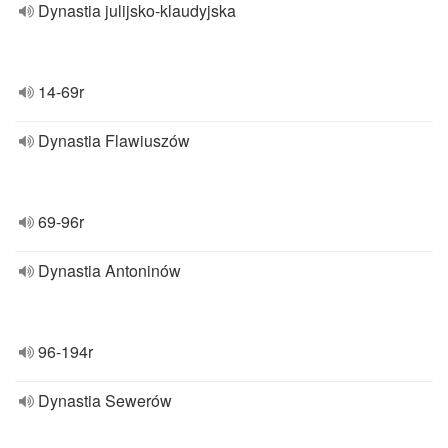
Dynastia julijsko-klaudyjska
14-69r
Dynastia Flawiuszów
69-96r
Dynastia Antoninów
96-194r
Dynastia Sewerów