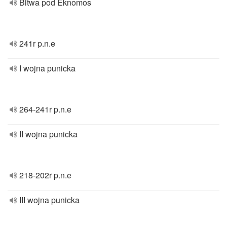
Bitwa pod Eknomos
241r p.n.e
I wojna punicka
264-241r p.n.e
II wojna punicka
218-202r p.n.e
III wojna punicka