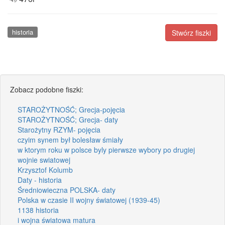
historia
Stwórz fiszki
Zobacz podobne fiszki:
STAROŻYTNOŚĆ; Grecja-pojęcia
STAROŻYTNOŚĆ; Grecja- daty
Starożytny RZYM- pojęcia
czyim synem był bolesław śmiały
w ktorym roku w polsce byly pierwsze wybory po drugiej
wojnie swiatowej
Krzysztof Kolumb
Daty - historia
Średniowieczna POLSKA- daty
Polska w czasie II wojny światowej (1939-45)
1138 historia
i wojna światowa matura