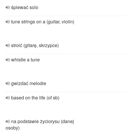
śpiewać solo
tune strings on a (guitar, violin)
stroić (gitarę, skrzypce)
whistle a tune
gwizdać melodie
based on the life (of sb)
na podstawie życiorysu (danej
osoby)