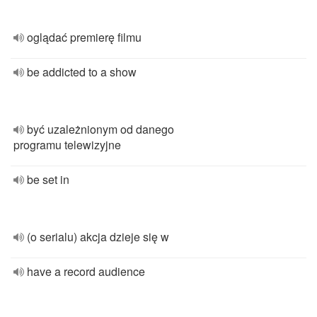
oglądać premierę filmu
be addicted to a show
być uzależnionym od danego
programu telewizyjne
be set in
(o serialu) akcja dzieje się w
have a record audience