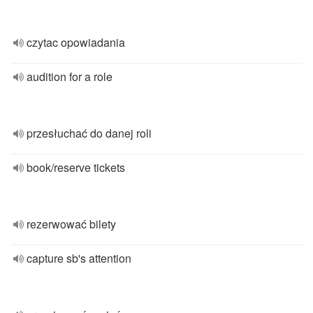
czytac opowiadania
audition for a role
przesłuchać do danej roli
book/reserve tickets
rezerwować bilety
capture sb's attention