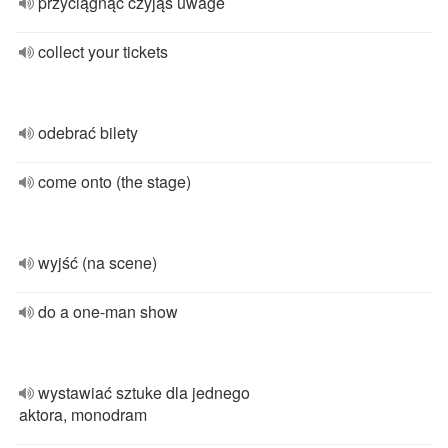
przyciągnąć czyjąś uwage
collect your tickets
odebrać bilety
come onto (the stage)
wyjść (na scene)
do a one-man show
wystawiać sztuke dla jednego
aktora, monodram