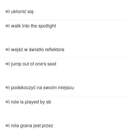
ukłonić się
walk into the spotlight
wejść w światło reflektora
jump out of one's seat
podskoczyć na swoim miejscu
role is played by sb
rola grana jest przez