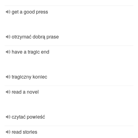
get a good press
otrzymać dobrą prase
have a tragic end
tragiczny koniec
read a novel
czytać powieść
read stories