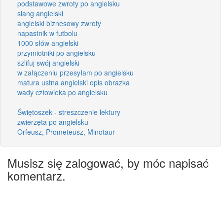
podstawowe zwroty po angielsku
slang angielski
angielski biznesowy zwroty
napastnik w futbolu
1000 słów angielski
przymiotniki po angielsku
szlifuj swój angielski
w załączeniu przesyłam po angielsku
matura ustna angielski opis obrazka
wady człowieka po angielsku
Świętoszek - streszczenie lektury
zwierzęta po angielsku
Orfeusz, Prometeusz, Minotaur
Musisz się zalogować, by móc napisać
komentarz.