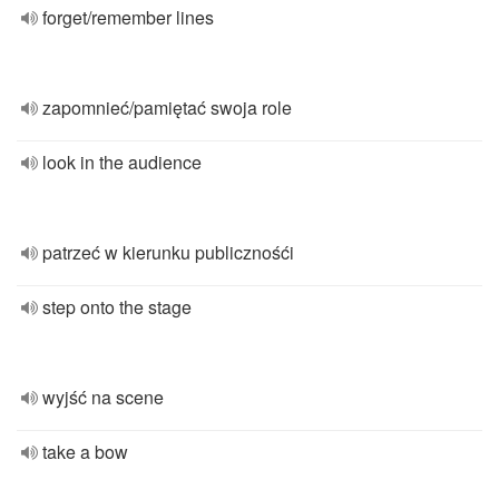
forget/remember lines
zapomnieć/pamiętać swoja role
look in the audience
patrzeć w kierunku publicznośći
step onto the stage
wyjść na scene
take a bow