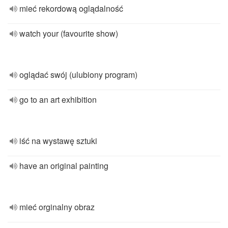
mieć rekordową oglądalność
watch your (favourite show)
oglądać swój (ulubiony program)
go to an art exhibition
iść na wystawę sztuki
have an original painting
mieć orginalny obraz