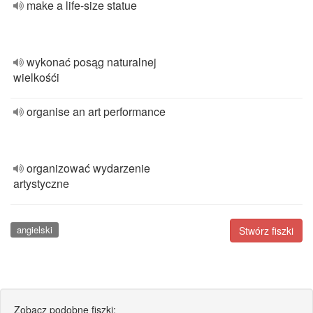
make a life-size statue
wykonać posąg naturalnej
wielkośći
organise an art performance
organizować wydarzenie
artystyczne
angielski
Stwórz fiszki
Zobacz podobne fiszki: