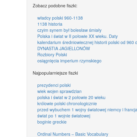
Zobacz podobne fiszki:
władcy polski 960-1138
1138 historia
czyim synem był bolesław śmiały
Polska i świat w II połowie XX wieku. Daty
kalendarium średniowiecznej historii polski od 960
DYNASTIA JAGIELLONÓW
Rozbiory Polski
osiągnięcia imperium rzymskiego
Najpopularniejsze fiszki
prezydenci polski
wiek wojen sprawdzian
polska i świat w 2 połowie 20 wieku
królowie polski chronologicznie
przed wybuchem 1 wojny światowej niemcy i francja
świat po 1 wojnie światowej
boginie greckie
Ordinal Numbers – Basic Vocabulary