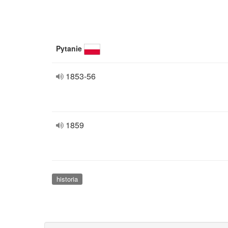
Pytanie
1853-56
1859
historia