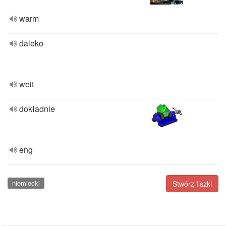
warm
daleko
weit
dokładnie
eng
niemiecki
Stwórz fiszki