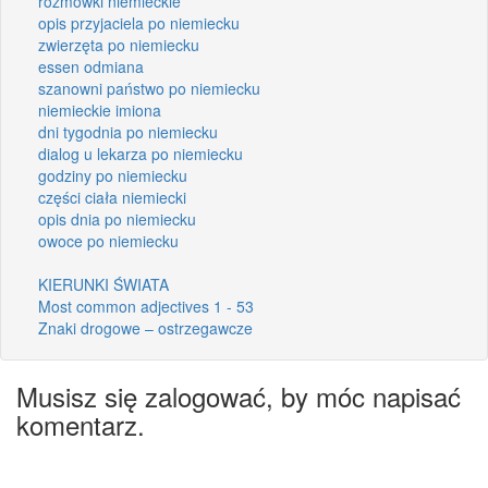
rozmówki niemieckie
opis przyjaciela po niemiecku
zwierzęta po niemiecku
essen odmiana
szanowni państwo po niemiecku
niemieckie imiona
dni tygodnia po niemiecku
dialog u lekarza po niemiecku
godziny po niemiecku
części ciała niemiecki
opis dnia po niemiecku
owoce po niemiecku
KIERUNKI ŚWIATA
Most common adjectives 1 - 53
Znaki drogowe – ostrzegawcze
Musisz się zalogować, by móc napisać
komentarz.