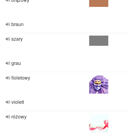
braun
szary
grau
fioletowy
violett
różowy