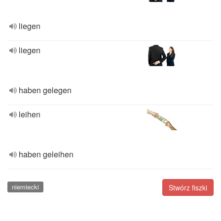
liegen
liegen
haben gelegen
leihen
haben geleihen
niemiecki
Stwórz fiszki