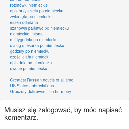
rozmówki niemieckie
opis przyjaciela po niemiecku
zwierzęta po niemiecku
essen odmiana
szanowni państwo po niemiecku
niemieckie imiona
dni tygodnia po niemiecku
dialog u lekarza po niemiecku
godziny po niemiecku
części ciała niemiecki
opis dnia po niemiecku
owoce po niemiecku
Greatest Russian novels of all time
US States abbreviations
Gruczoły dokrewne i ich hormony
Musisz się zalogować, by móc napisać
komentarz.