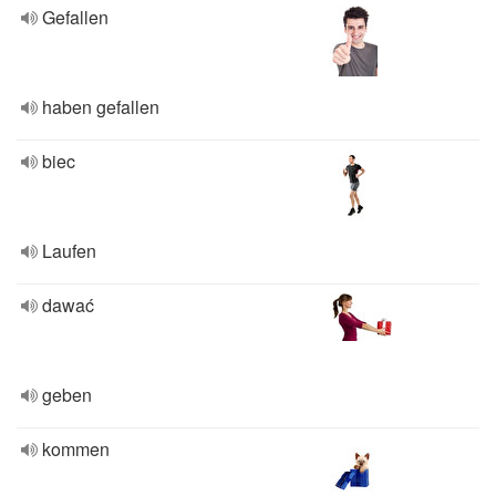
Gefallen
haben gefallen
biec
Laufen
dawać
geben
kommen