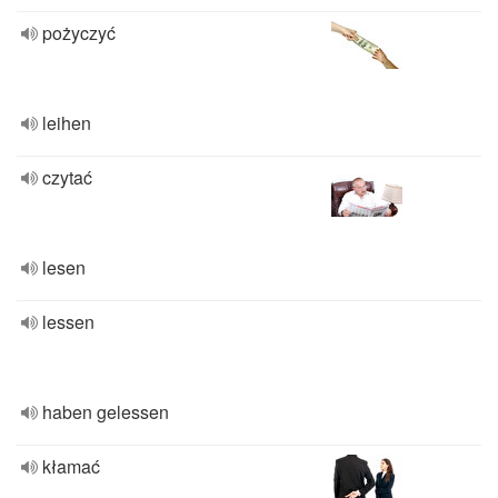
pożyczyć
leihen
czytać
lesen
lessen
haben gelessen
kłamać