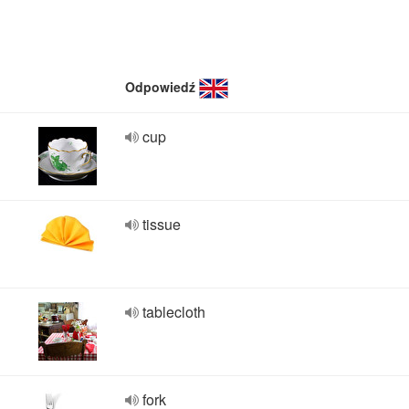
Odpowiedź
cup
tissue
tablecloth
fork