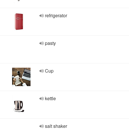
refrigerator
pasty
Cup
kettle
salt shaker