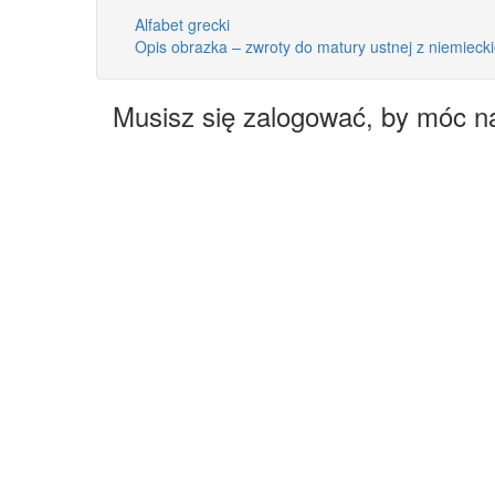
Alfabet grecki
Opis obrazka – zwroty do matury ustnej z niemieck
Musisz się zalogować, by móc n