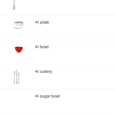
plate
bowl
cutlery
sugar bowl