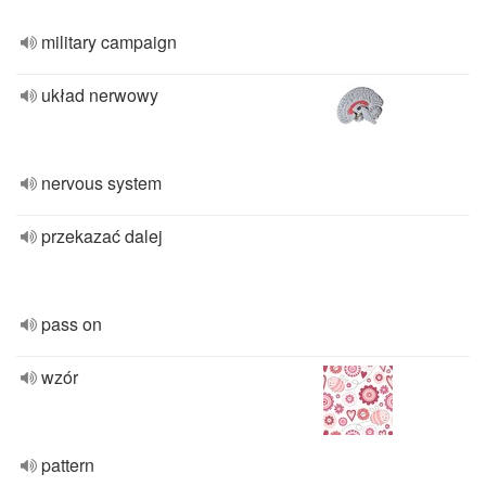
military campaign
układ nerwowy
nervous system
przekazać dalej
pass on
wzór
pattern