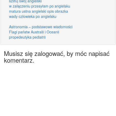
szlifuj swój angielski
w załączeniu przesyłam po angielsku
matura ustna angielski opis obrazka
wady człowieka po angielsku
Astronomia – podstawowe wiadomości
Flagi państw Australii i Oceanii
propedeutyka pediatrii
Musisz się zalogować, by móc napisać
komentarz.