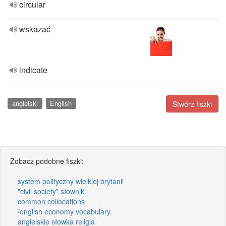
circular
wskazać
indicate
angielski
English
Stwórz fiszki
Zobacz podobne fiszki:
system polityczny wielkiej brytanii
"civil society" słownik
common collocations
/english economy vocabulary.
angielskie słowka religia