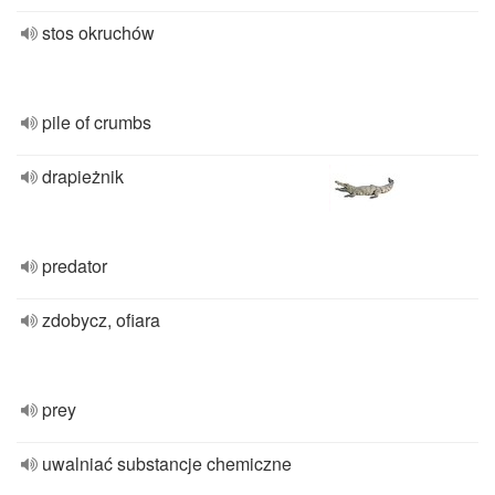
stos okruchów
pile of crumbs
drapieżnik
predator
zdobycz, ofiara
prey
uwalniać substancje chemiczne