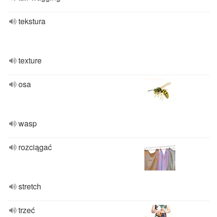
tekstura
texture
osa
wasp
rozciągać
stretch
trzeć