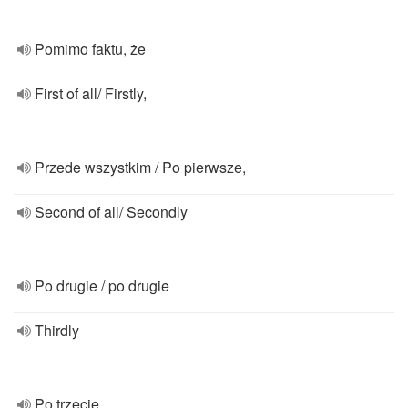
Pomimo faktu, że
First of all/ Firstly,
Przede wszystkim / Po pierwsze,
Second of all/ Secondly
Po drugie / po drugie
Thirdly
Po trzecie