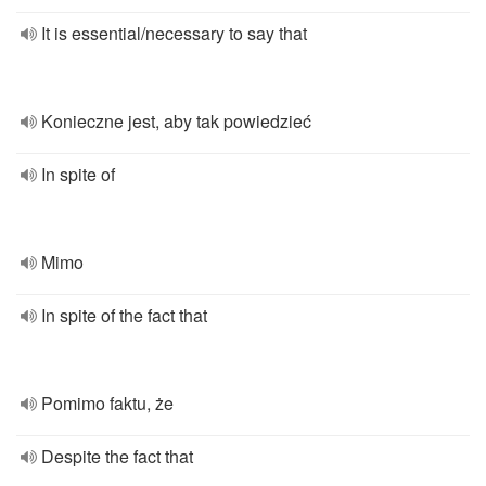
It is essential/necessary to say that
Konieczne jest, aby tak powiedzieć
In spite of
Mimo
In spite of the fact that
Pomimo faktu, że
Despite the fact that