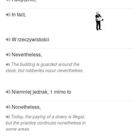
In fact,
W rzeczywistości
Nevertheless,
The building is guarded around the
clock, but robberies occur nevertheless.
Niemniej jednak, 1 mimo to
Nonetheless,
Today, the paying of a dowry is illegal,
but the practice continues nonetheless in
some areas.