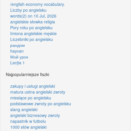
/english economy vocabulary.
Liczby po angielsku
words(2) on 10 Jul, 2026
angielskie słowka religia
Pory roku po angielsku
Imiona angielskie męskie
Liczebniki po angielsku
рандом
hayvan
Мой урок
Lecția 1
Najpopularniejsze fiszki
zakupy i usługi angielski
matura ustna angielski zwroty
miesiące po angielsku
podstawowe zwroty po angielsku
slang angielski
angielski biznesowy zwroty
napastnik w futbolu
1000 słów angielski