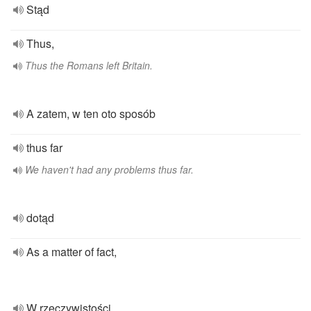
Stąd
Thus,
Thus the Romans left Britain.
A zatem, w ten oto sposób
thus far
We haven't had any problems thus far.
dotąd
As a matter of fact,
W rzeczywistości,