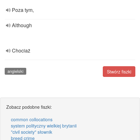
Poza tym,
Although
Chociaż
angielski
Stwórz fiszki
Zobacz podobne fiszki:
common collocations
system polityczny wielkiej brytanii
"civil society" słownik
breed crime