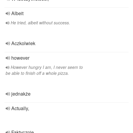
Albeit
He tried, albeit without success.
Aczkolwiek
however
However hungry I am, I never seem to
be able to finish off a whole pizza.
jednakże
Actually,
Faktycznie,