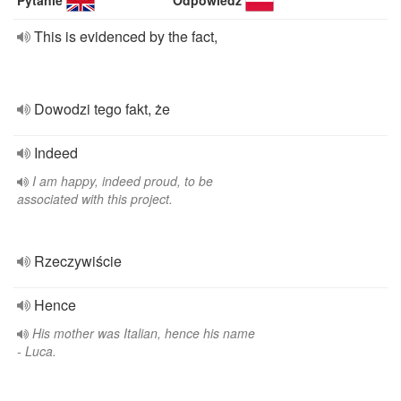
Pytanie
Odpowiedź
This is evidenced by the fact,
Dowodzi tego fakt, że
Indeed
I am happy, indeed proud, to be
associated with this project.
Rzeczywiście
Hence
His mother was Italian, hence his name
- Luca.