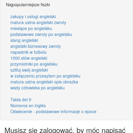
Najpopularniejsze fiszki
zakupy i usługi angielski
matura ustna angielski zwroty
miesiące po angielsku
podstawowe zwroty po angielsku
slang angielski
angielski biznesowy zwroty
napastnik w futbolu
1000 słów angielski
przymiotniki po angielsku
szlifuj swój angielski
w załączeniu przesyłam po angielsku
matura ustna angielski opis obrazka
wady człowieka po angielsku
Tabla del 9
Números en inglés
Oświecenie - podstawowe informacje o epoce
Musisz się zalogować, by móc napisać