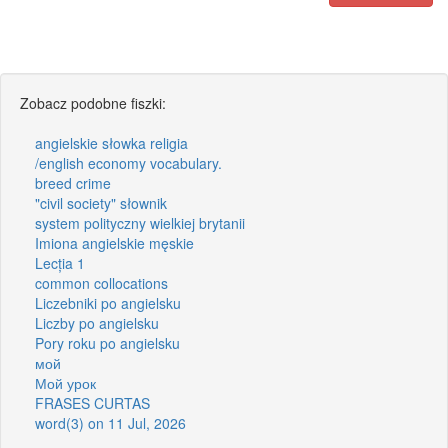
Zobacz podobne fiszki:
angielskie słowka religia
/english economy vocabulary.
breed crime
"civil society" słownik
system polityczny wielkiej brytanii
Imiona angielskie męskie
Lecția 1
common collocations
Liczebniki po angielsku
Liczby po angielsku
Pory roku po angielsku
мой
Мой урок
FRASES CURTAS
word(3) on 11 Jul, 2026