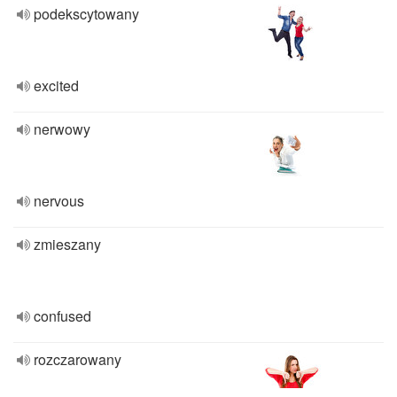
podekscytowany
excited
nerwowy
nervous
zmieszany
confused
rozczarowany