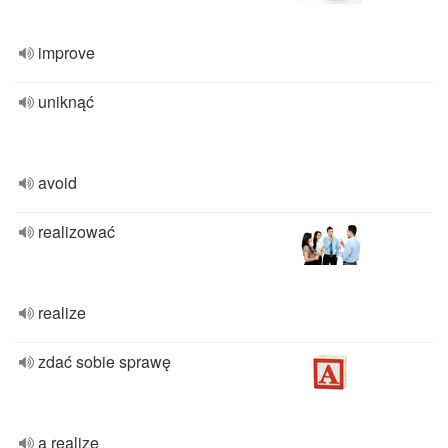
improve
uniknąć
avoid
realizować
realize
zdać sobie sprawę
a realize