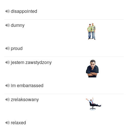
disappointed
dumny
proud
jestem zawstydzony
im embarrassed
zrelaksowany
relaxed