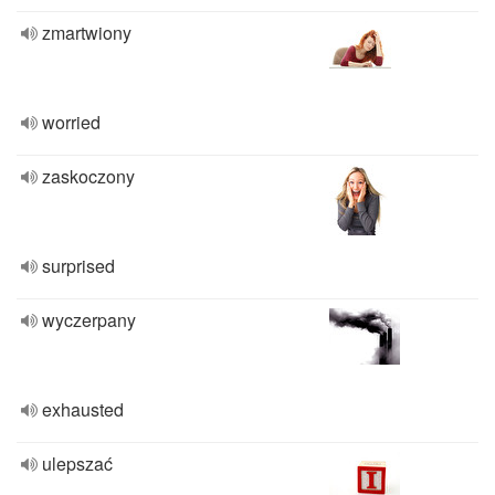
zmartwiony
worried
zaskoczony
surprised
wyczerpany
exhausted
ulepszać