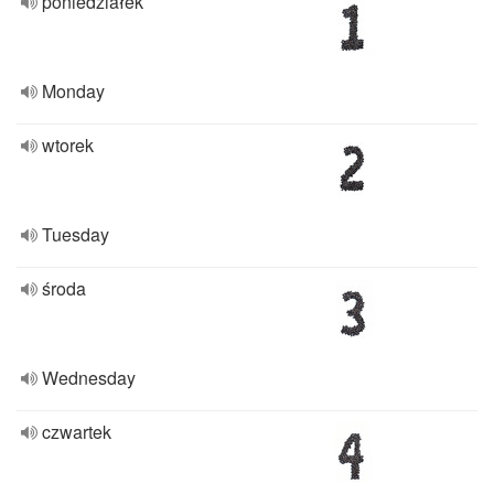
poniedziałek
Monday
wtorek
Tuesday
środa
Wednesday
czwartek