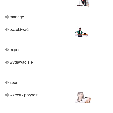
manage
oczekiwać
expect
wydawać się
seem
wzrost / przyrost