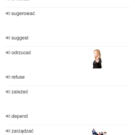
sugerować
suggest
odrzucać
refuse
zależeć
depend
zarządzać