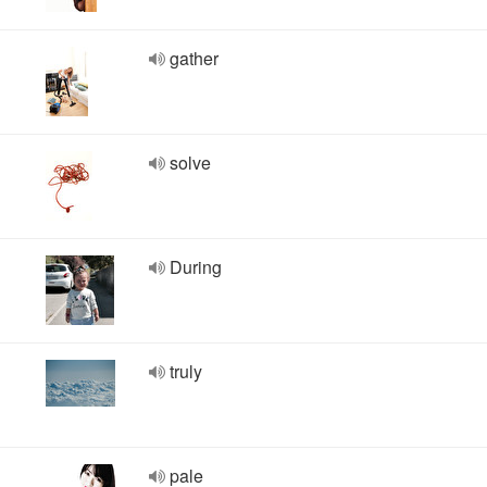
gather
solve
During
truly
pale