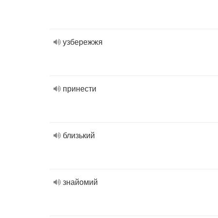
узбережжя
принести
близький
знайомий