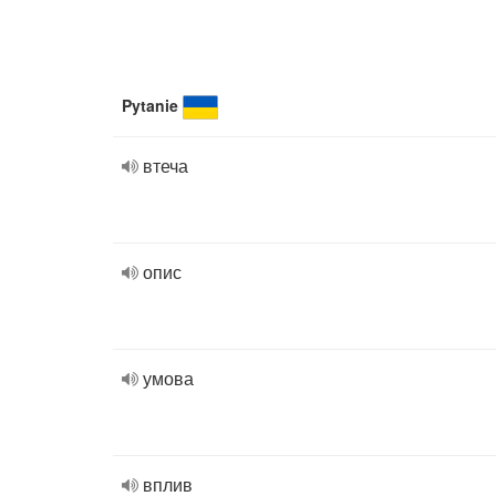
Pytanie
втеча
опис
умова
вплив