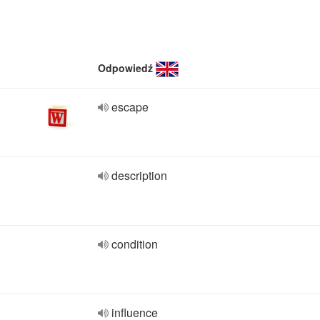
Odpowiedź
escape
description
condition
influence