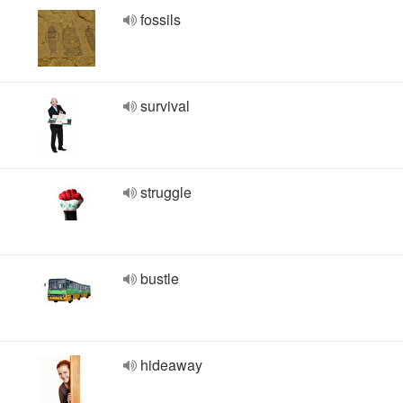
fossils
survival
struggle
bustle
hideaway