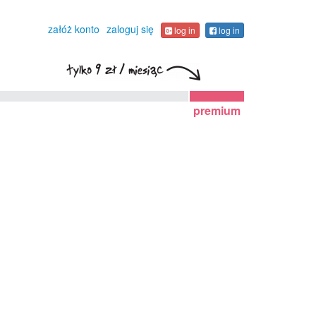
załóż konto
zaloguj się
log in
log in
premium