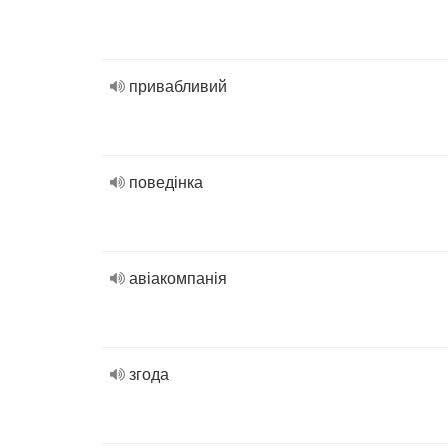
привабливий
поведінка
авіакомпанія
згода