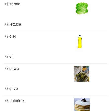
sałata
lettuce
olej
oil
oliwa
olive
naleśnik