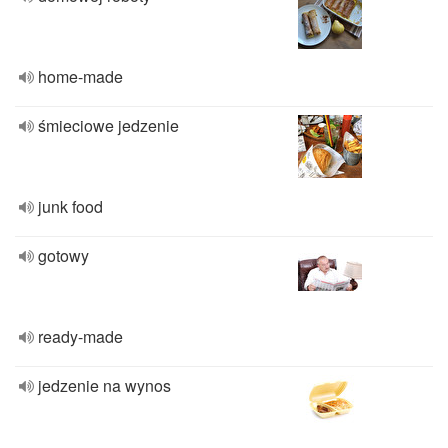
home-made
śmieciowe jedzenie
junk food
gotowy
ready-made
jedzenie na wynos