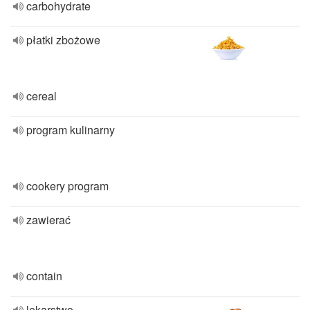
carbohydrate
płatki zbożowe
cereal
program kulinarny
cookery program
zawierać
contain
lekarstwo