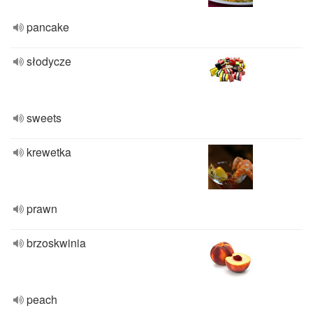
pancake
słodycze
sweets
krewetka
prawn
brzoskwinia
peach