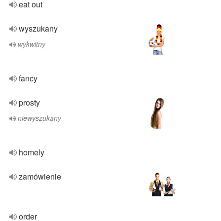
eat out
wyszukany
wykwitny
fancy
prosty
niewyszukany
homely
zamówienie
order