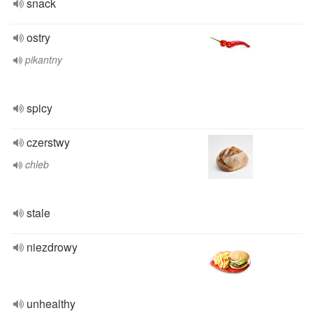
snack
ostry
pikantny
spicy
czerstwy
chleb
stale
niezdrowy
unhealthy