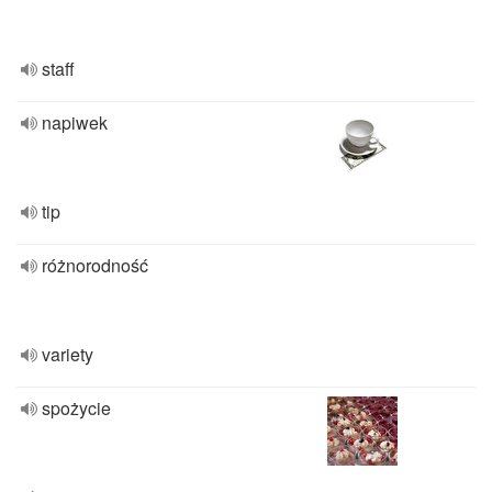
staff
napiwek
tip
różnorodność
variety
spożycie