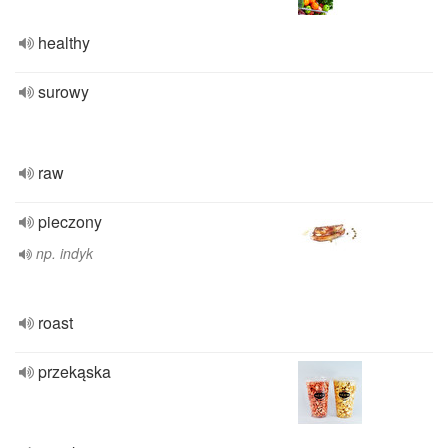
healthy
surowy
raw
pieczony
np. indyk
roast
przekąska