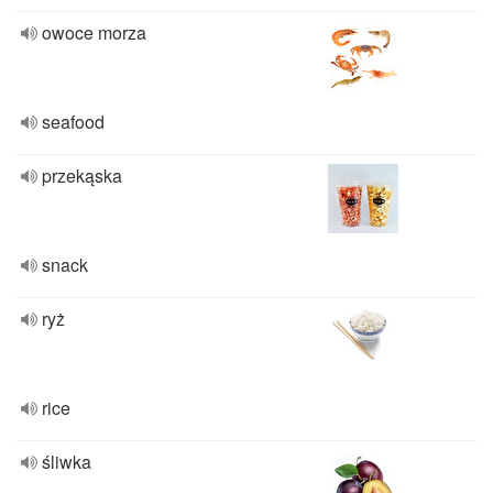
owoce morza
seafood
przekąska
snack
ryż
rice
śliwka