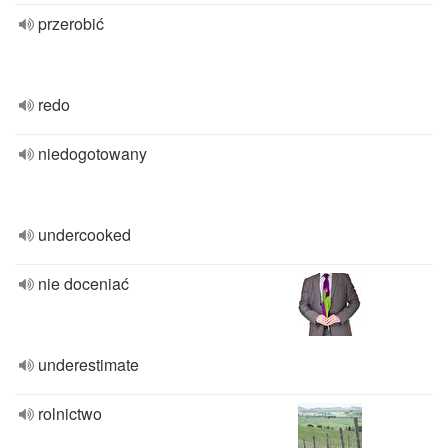
przerobić
redo
niedogotowany
undercooked
nie doceniać
underestimate
rolnictwo