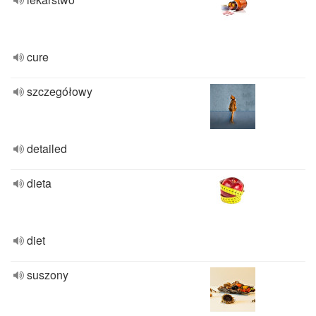
cure
szczegółowy
detailed
dieta
diet
suszony