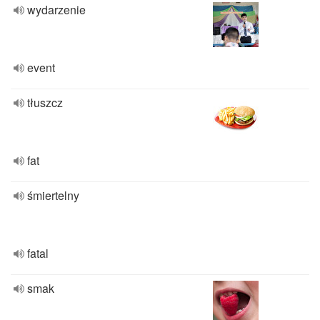
wydarzenie
event
tłuszcz
fat
śmiertelny
fatal
smak