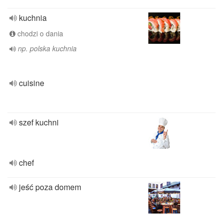
kuchnia
chodzi o dania
np. polska kuchnia
cuisine
szef kuchni
chef
jeść poza domem