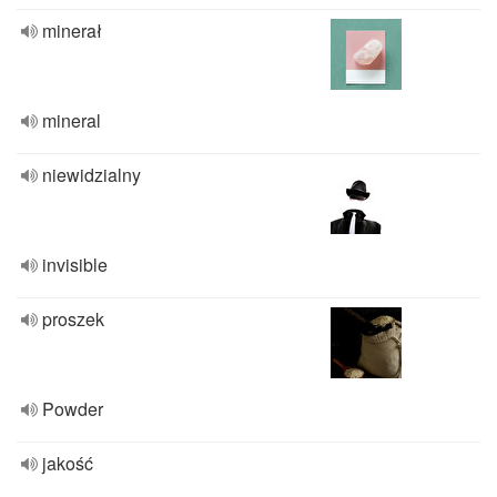
minerał
mineral
niewidzialny
invisible
proszek
Powder
jakość