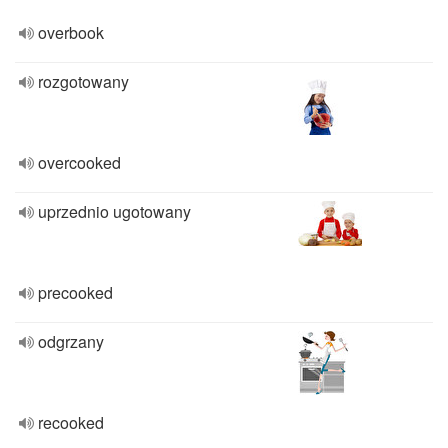
overbook
rozgotowany
overcooked
uprzednio ugotowany
precooked
odgrzany
recooked