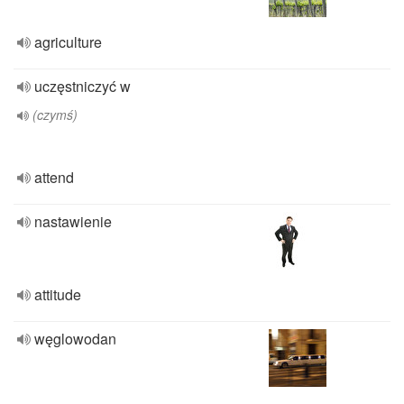
agriculture
uczęstniczyć w
(czymś)
attend
nastawienie
attitude
węglowodan