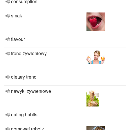
consumption
smak
flavour
trend żywieniowy
dietary trend
nawyki żywieniowe
eating habits
domowej roboty