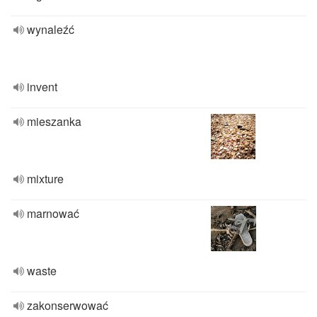
wynaleźć
invent
mieszanka
mixture
marnować
waste
zakonserwować