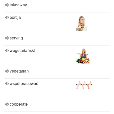
takeaway
porcja
serving
wegetariański
vegetarian
współpracować
cooperate