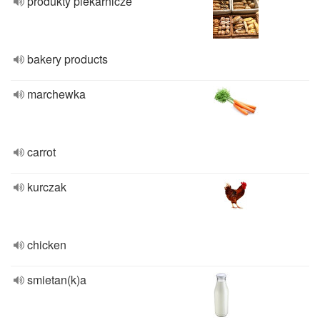
produkty piekarnicze
bakery products
marchewka
carrot
kurczak
chicken
smietan(k)a