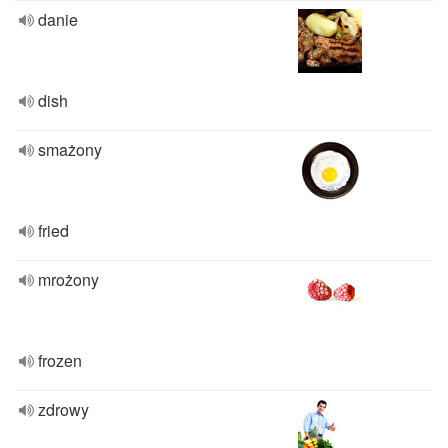
danie
dish
smażony
fried
mrożony
frozen
zdrowy