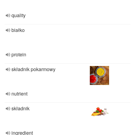
quality
białko
protein
składnik pokarmowy
nutrient
składnik
ingredient