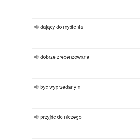
dający do myślenia
dobrze zrecenzowane
być wyprzedanym
przyjść do niczego