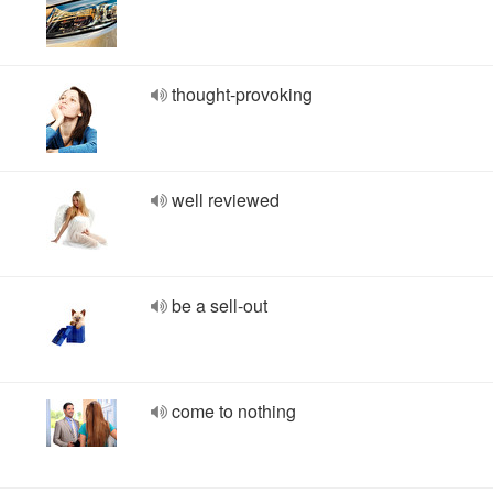
thought-provoking
well reviewed
be a sell-out
come to nothing