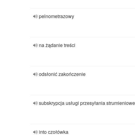
pelnometrazowy
na żądanie treści
odsłonić zakończenie
subskrypcja usługi przesyłania strumieniow
into czołówka