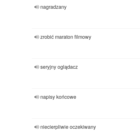
nagradzany
zrobić maraton filmowy
seryjny oglądacz
napisy końcowe
niecierpliwie oczekiwany