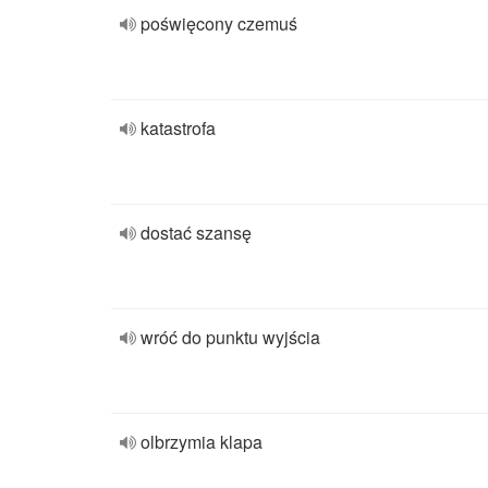
poświęcony czemuś
katastrofa
dostać szansę
wróć do punktu wyjścia
olbrzymia klapa