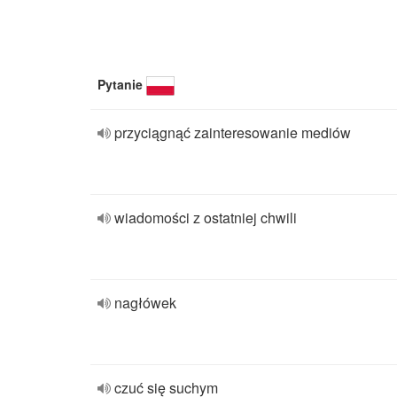
Pytanie
przyciągnąć zainteresowanie mediów
wiadomości z ostatniej chwili
nagłówek
czuć się suchym