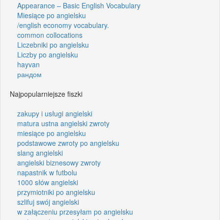
Appearance – Basic English Vocabulary
Miesiące po angielsku
/english economy vocabulary.
common collocations
Liczebniki po angielsku
Liczby po angielsku
hayvan
рандом
Najpopularniejsze fiszki
zakupy i usługi angielski
matura ustna angielski zwroty
miesiące po angielsku
podstawowe zwroty po angielsku
slang angielski
angielski biznesowy zwroty
napastnik w futbolu
1000 słów angielski
przymiotniki po angielsku
szlifuj swój angielski
w załączeniu przesyłam po angielsku