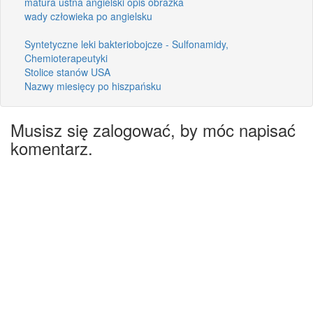
matura ustna angielski opis obrazka
wady człowieka po angielsku
Syntetyczne leki bakteriobojcze - Sulfonamidy,
Chemioterapeutyki
Stolice stanów USA
Nazwy miesięcy po hiszpańsku
Musisz się zalogować, by móc napisać
komentarz.