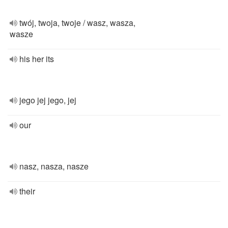
twój, twoja, twoje / wasz, wasza,
wasze
his her its
jego jej jego, jej
our
nasz, nasza, nasze
their