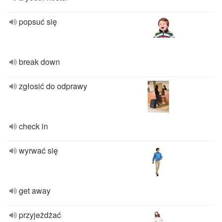
popsuć się
break down
zgłosić do odprawy
check in
wyrwać się
get away
przyjeżdżać