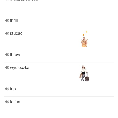
thrill
rzucać
throw
wycieczka
trip
tajfun