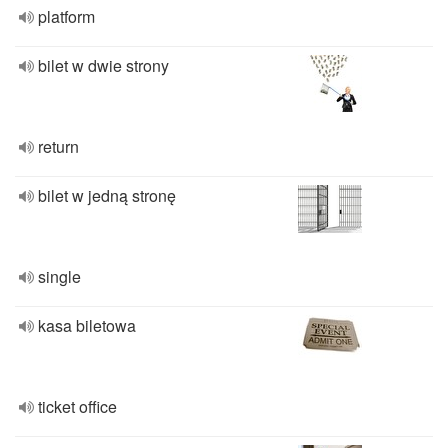
platform
bilet w dwie strony
return
bilet w jedną stronę
single
kasa biletowa
ticket office