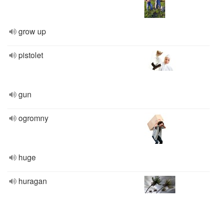
grow up
pistolet
gun
ogromny
huge
huragan