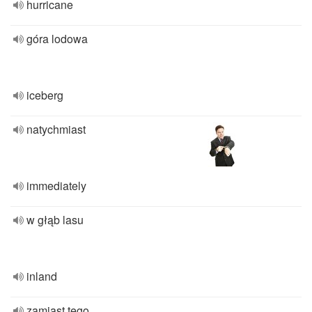
hurricane
góra lodowa
iceberg
natychmiast
immediately
w głąb lasu
inland
zamiast tego