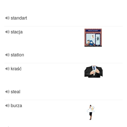
standart
stacja
station
kraść
steal
burza