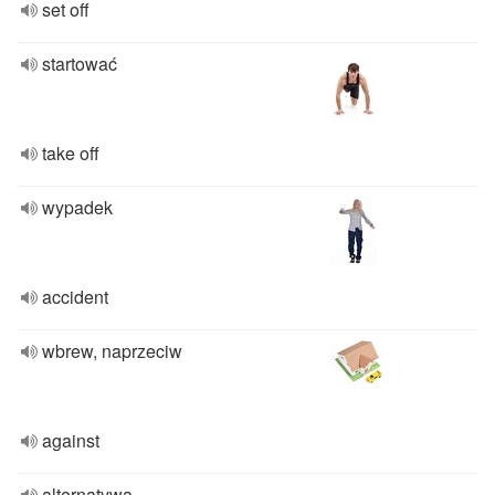
set off
startować
take off
wypadek
accident
wbrew, naprzeciw
against
alternatywa