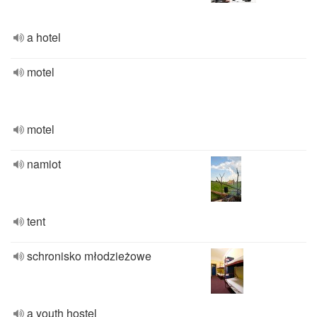
a hotel
motel
motel
namiot
tent
schronisko młodzieżowe
a youth hostel