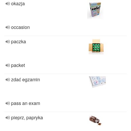
okazja
occasion
paczka
packet
zdać egzamin
pass an exam
pieprz, papryka