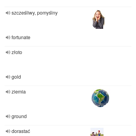
szcześliwy, pomyślny
fortunate
złoto
gold
ziemia
ground
dorastać