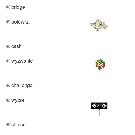
bridge
gotówka
cash
wyzwanie
challenge
wybór
choice