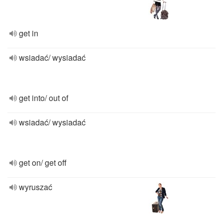
get in
wsiadać/ wysiadać
get into/ out of
wsiadać/ wysiadać
get on/ get off
wyruszać