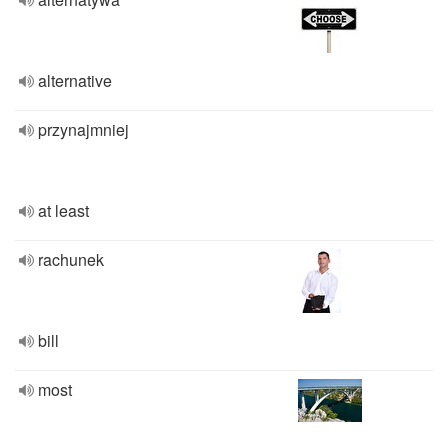
alternative
przynajmniej
at least
rachunek
bill
most