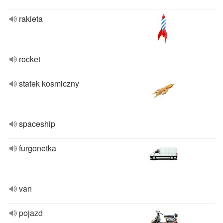
rakieta
rocket
statek kosmiczny
spaceship
furgonetka
van
pojazd