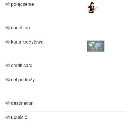
połączenie
conettion
karta kredytowa
credit card
cel podróży
destination
upuścić