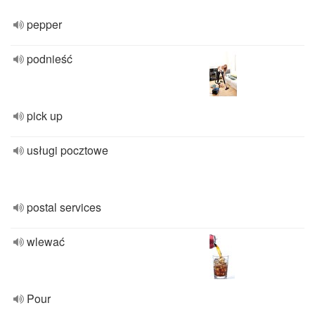
pepper
podnieść
pick up
usługi pocztowe
postal services
wlewać
Pour