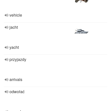
vehicle
jacht
yacht
przyjazdy
arrivals
odwołać