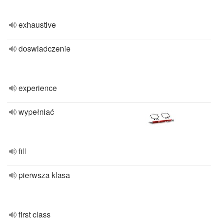
exhaustive
doswiadczenie
experience
wypełniać
fill
pierwsza klasa
first class