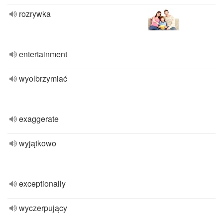
rozrywka
entertainment
wyolbrzymiać
exaggerate
wyjątkowo
exceptionally
wyczerpujący