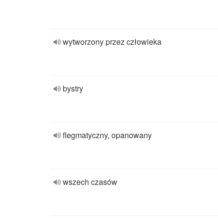
wytworzony przez człowieka
bystry
flegmatyczny, opanowany
wszech czasów