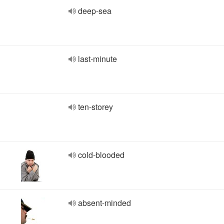
deep-sea
last-minute
ten-storey
cold-blooded
absent-minded