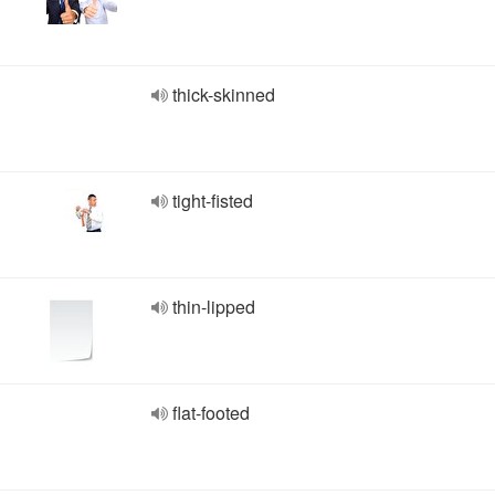
thick-skinned
tight-fisted
thin-lipped
flat-footed