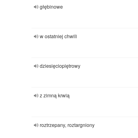
głębinowe
w ostatniej chwili
dziesięciopiętrowy
z zimną krwią
roztrzepany, roztargniony