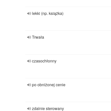
lekki (np. książka)
Trwała
czasochłonny
po obniżonej cenie
zdalnie sterowany