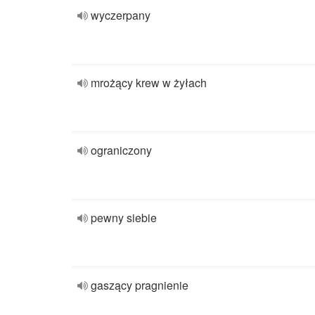
wyczerpany
mrożący krew w żyłach
ograniczony
pewny siebie
gaszący pragnienie