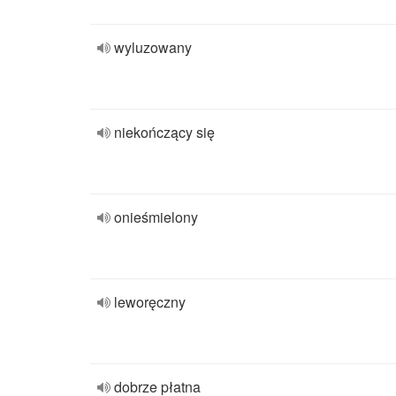
wyluzowany
niekończący się
onieśmielony
leworęczny
dobrze płatna