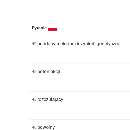
Pytanie
poddany metodom inzynierii genetycznej
pełen akcji
rozczulający
powolny