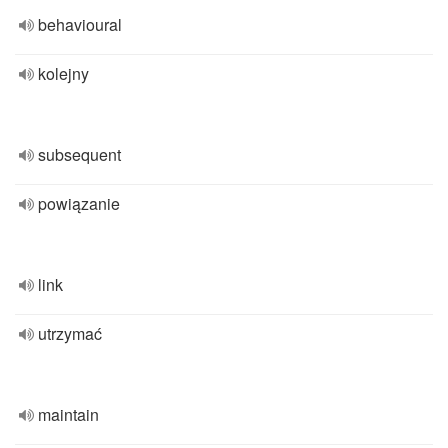
behavioural
kolejny
subsequent
powiązanie
link
utrzymać
maintain