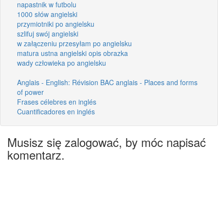
napastnik w futbolu
1000 słów angielski
przymiotniki po angielsku
szlifuj swój angielski
w załączeniu przesyłam po angielsku
matura ustna angielski opis obrazka
wady człowieka po angielsku
Anglais - English: Révision BAC anglais - Places and forms
of power
Frases célebres en inglés
Cuantificadores en inglés
Musisz się zalogować, by móc napisać
komentarz.