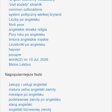
"civil society" słownik
common collocations
system polityczny wielkiej brytanii
Liczby po angielsku
Мой урок
angielskie słowka religia
Pory roku po angielsku
Imiona angielskie męskie
Liczebniki po angielsku
hayvan
рандом
words(2) on 10 Jul, 2026
Meine Lektion
Najpopularniejsze fiszki
zakupy i usługi angielski
matura ustna angielski zwroty
miesiące po angielsku
podstawowe zwroty po angielsku
slang angielski
angielski biznesowy zwroty