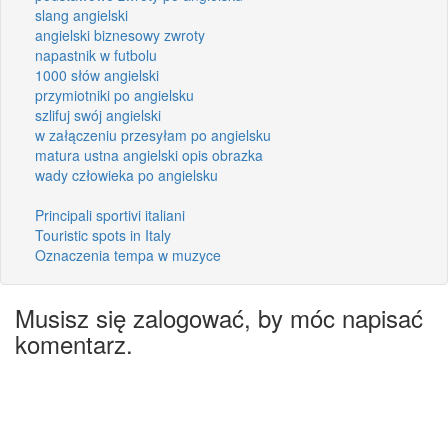
slang angielski
angielski biznesowy zwroty
napastnik w futbolu
1000 słów angielski
przymiotniki po angielsku
szlifuj swój angielski
w załączeniu przesyłam po angielsku
matura ustna angielski opis obrazka
wady człowieka po angielsku
Principali sportivi italiani
Touristic spots in Italy
Oznaczenia tempa w muzyce
Musisz się zalogować, by móc napisać
komentarz.