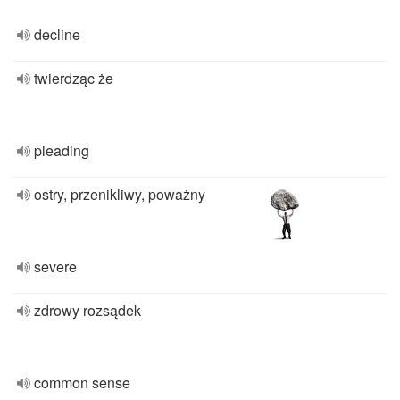
decline
twierdząc że
pleading
ostry, przenikliwy, poważny
severe
zdrowy rozsądek
common sense