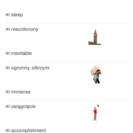
steep
nieunikniony
inevitable
ogromny, olbrzymi
immense
osiągnięcie
accomplishment