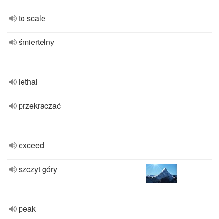
to scale
śmiertelny
lethal
przekraczać
exceed
szczyt góry
peak