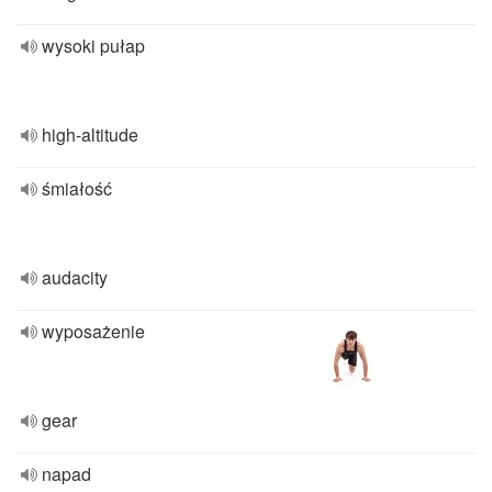
wysoki pułap
high-altitude
śmiałość
audacity
wyposażenie
gear
napad