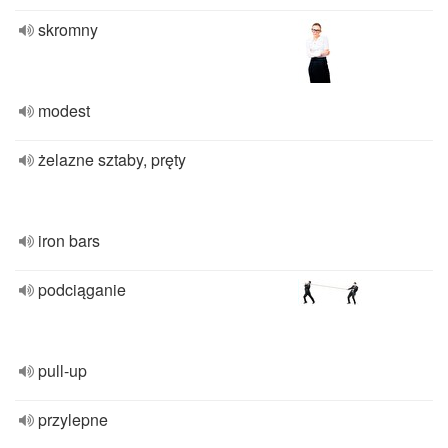
skromny
modest
żelazne sztaby, pręty
iron bars
podciąganie
pull-up
przylepne