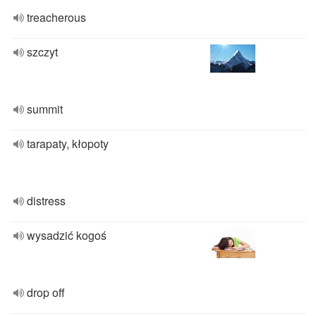
treacherous
szczyt
summit
tarapaty, kłopoty
distress
wysadzić kogoś
drop off