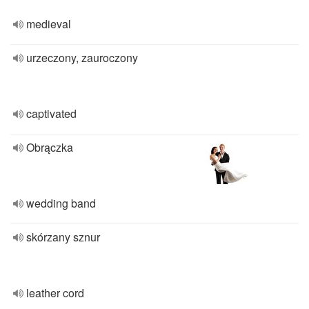
medieval
urzeczony, zauroczony
captivated
Obrączka
wedding band
skórzany sznur
leather cord