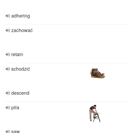
adhering
zachować
retain
schodzić
descend
piła
saw