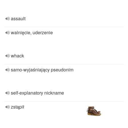
assault
walnięcie, uderzenie
whack
samo-wyjaśniający pseudonim
self-explanatory nickname
zstąpił