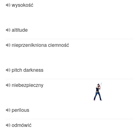
wysokość
altitude
nieprzenikniona ciemność
pitch darkness
niebezpieczny
perilous
odmówić