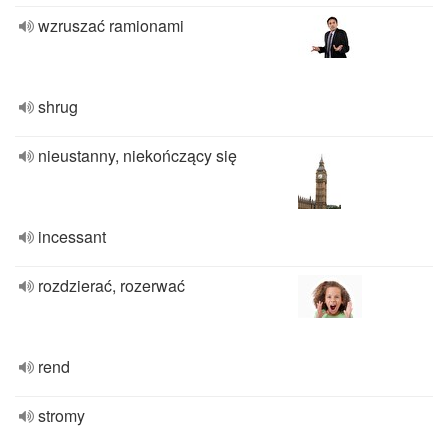
wzruszać ramionami
shrug
nieustanny, niekończący się
incessant
rozdzierać, rozerwać
rend
stromy