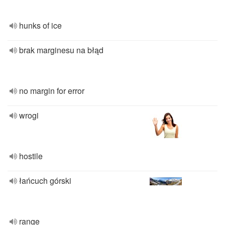
hunks of ice
brak marginesu na błąd
no margin for error
wrogi
hostile
łańcuch górski
range