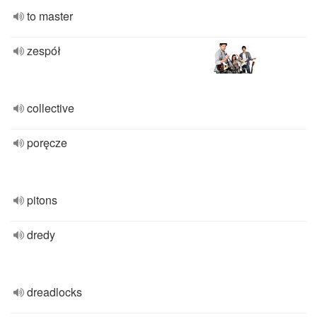
to master
zespół
collective
poręcze
pitons
dredy
dreadlocks