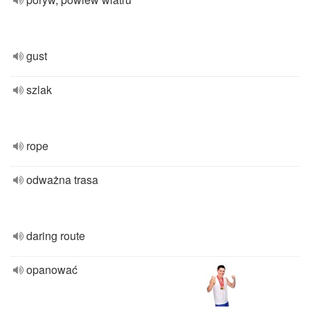
gust
szlak
rope
odważna trasa
daring route
opanować