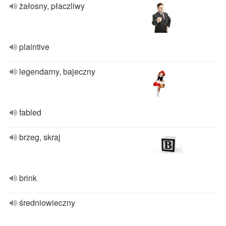
żałosny, płaczliwy
plaintive
legendarny, bajeczny
fabled
brzeg, skraj
brink
średniowieczny