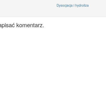
Dysocjacja i hydroliza
apisać komentarz.