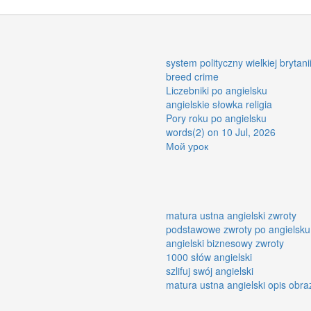
system polityczny wielkiej brytani
breed crime
Liczebniki po angielsku
angielskie słowka religia
Pory roku po angielsku
words(2) on 10 Jul, 2026
Мой урок
matura ustna angielski zwroty
podstawowe zwroty po angielsku
angielski biznesowy zwroty
1000 słów angielski
szlifuj swój angielski
matura ustna angielski opis obra