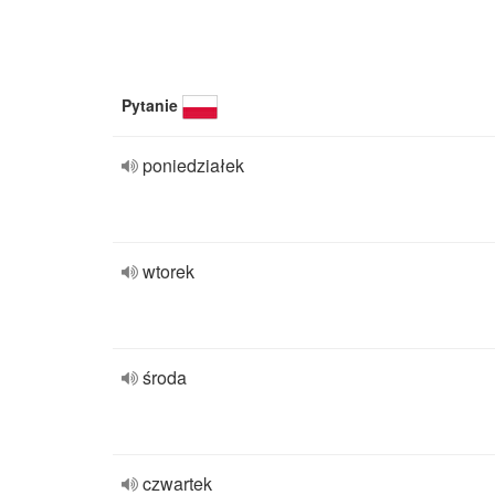
Pytanie
poniedziałek
wtorek
środa
czwartek