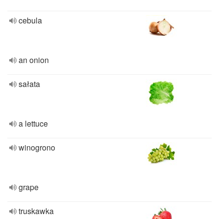
cebula
an onion
sałata
a lettuce
winogrono
grape
truskawka