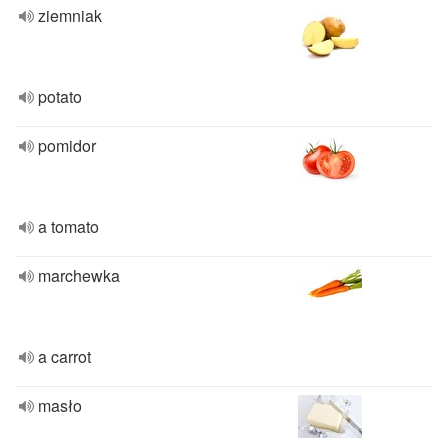
ziemniak
potato
pomidor
a tomato
marchewka
a carrot
masło