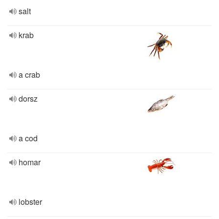
salt
krab
a crab
dorsz
a cod
homar
lobster