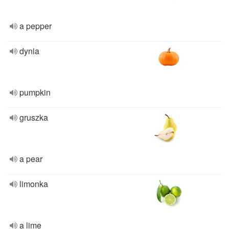
a pepper
dynia
pumpkin
gruszka
a pear
limonka
a lime