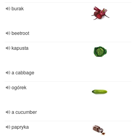
burak
beetroot
kapusta
a cabbage
ogórek
a cucumber
papryka