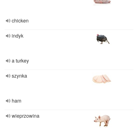
chicken
indyk
a turkey
szynka
ham
wieprzowina