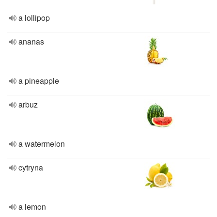
a lollipop
ananas
a pineapple
arbuz
a watermelon
cytryna
a lemon