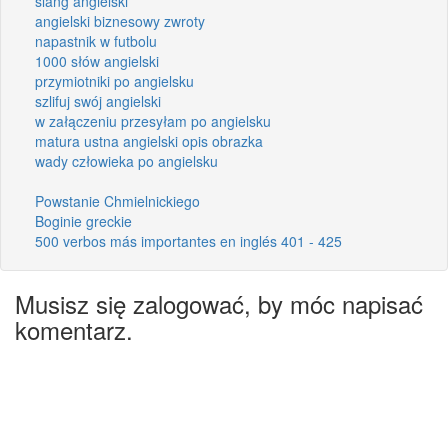
slang angielski
angielski biznesowy zwroty
napastnik w futbolu
1000 słów angielski
przymiotniki po angielsku
szlifuj swój angielski
w załączeniu przesyłam po angielsku
matura ustna angielski opis obrazka
wady człowieka po angielsku
Powstanie Chmielnickiego
Boginie greckie
500 verbos más importantes en inglés 401 - 425
Musisz się zalogować, by móc napisać
komentarz.