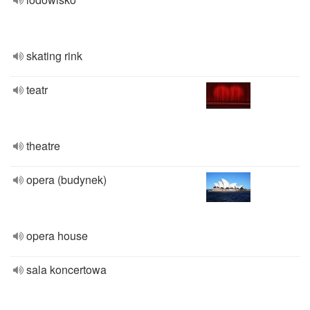
skating rink
teatr
theatre
opera (budynek)
opera house
sala koncertowa