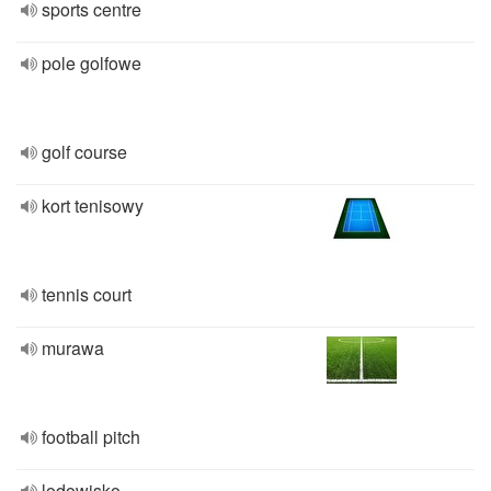
sports centre
pole golfowe
golf course
kort tenisowy
tennis court
murawa
football pitch
lodowisko