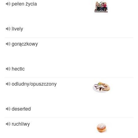
pełen życia
lively
gorączkowy
hectic
odludny/opuszczony
deserted
ruchliwy