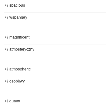
spacious
wspaniały
magnificent
atmosferyczny
atmospheric
osobliwy
quaint