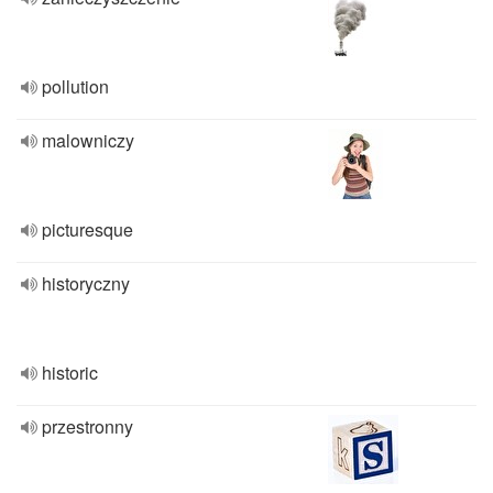
pollution
malowniczy
picturesque
historyczny
historic
przestronny