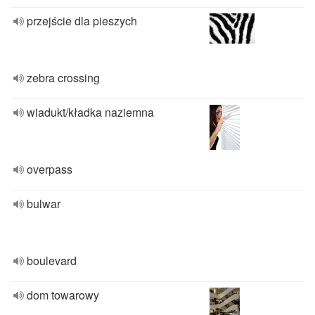
przejście dla pieszych
zebra crossing
wiadukt/kładka naziemna
overpass
bulwar
boulevard
dom towarowy