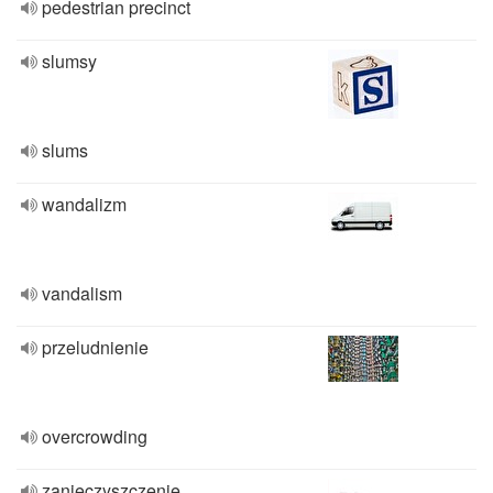
pedestrian precinct
slumsy
slums
wandalizm
vandalism
przeludnienie
overcrowding
zanieczyszczenie