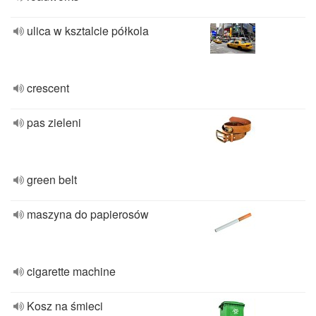
ulica w ksztalcie półkola
crescent
pas zieleni
green belt
maszyna do papierosów
cigarette machine
Kosz na śmieci