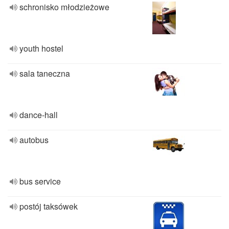
schronisko młodzieżowe
youth hostel
sala taneczna
dance-hall
autobus
bus service
postój taksówek