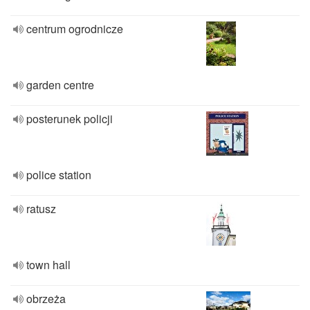
centrum ogrodnicze
garden centre
posterunek policji
police station
ratusz
town hall
obrzeża