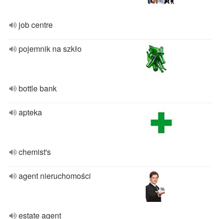
job centre
pojemnik na szkło
bottle bank
apteka
chemist's
agent nieruchomości
estate agent