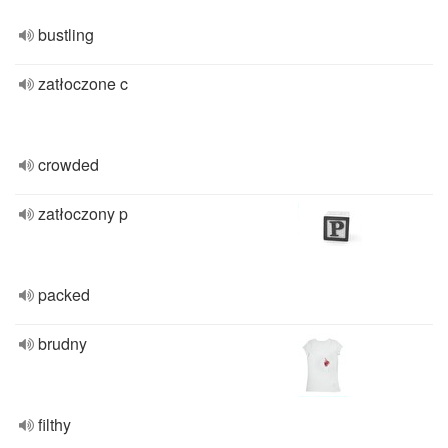
bustling
zatłoczone c
crowded
zatłoczony p
packed
brudny
filthy