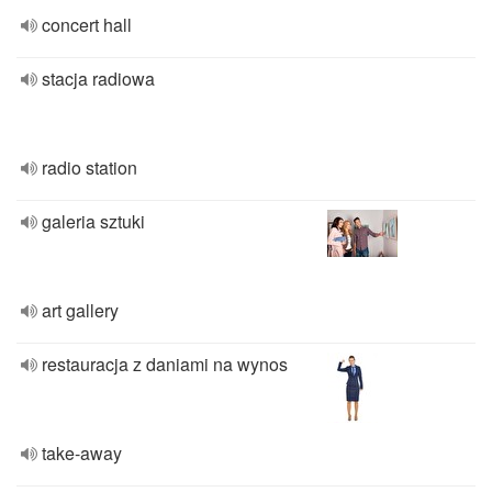
concert hall
stacja radiowa
radio station
galeria sztuki
art gallery
restauracja z daniami na wynos
take-away