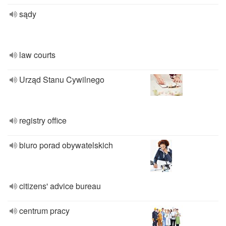
sądy
law courts
Urząd Stanu Cywilnego
registry office
biuro porad obywatelskich
citizens' advice bureau
centrum pracy