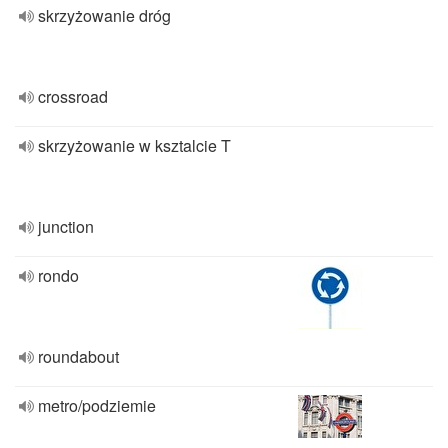
skrzyżowanie dróg
crossroad
skrzyżowanie w ksztalcie T
junction
rondo
roundabout
metro/podziemie