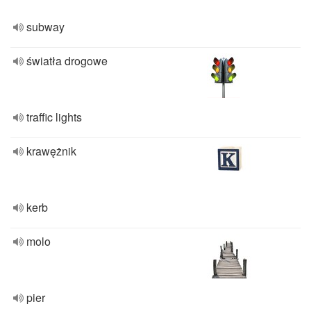
subway
światła drogowe
traffic lights
krawężnik
kerb
molo
pier