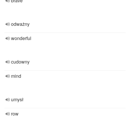
brave
odważny
wonderful
cudowny
mind
umysł
row