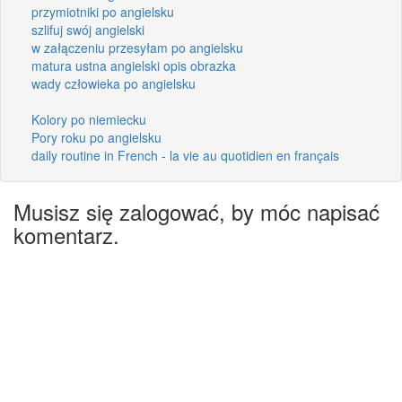
przymiotniki po angielsku
szlifuj swój angielski
w załączeniu przesyłam po angielsku
matura ustna angielski opis obrazka
wady człowieka po angielsku
Kolory po niemiecku
Pory roku po angielsku
daily routine in French - la vie au quotidien en français
Musisz się zalogować, by móc napisać
komentarz.