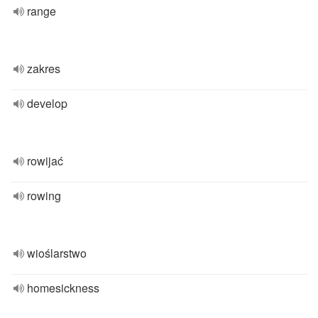
range
zakres
develop
rowijać
rowing
wioślarstwo
homesickness