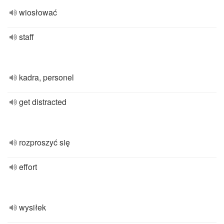
wiosłować
staff
kadra, personel
get distracted
rozproszyć się
effort
wysiłek