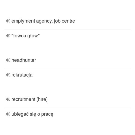
emplyment agency, job centre
"łowca głów"
headhunter
rekrutacja
recruitment (hire)
ubiegać się o pracę