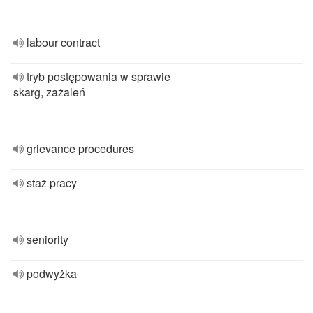
labour contract
tryb postępowania w sprawie
skarg, zażaleń
grievance procedures
staż pracy
seniority
podwyżka