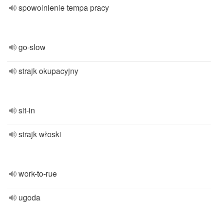
spowolnienie tempa pracy
go-slow
strajk okupacyjny
sit-in
strajk włoski
work-to-rue
ugoda