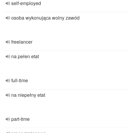
self-employed
osoba wykonująca wolny zawód
freelancer
na pełen etat
full-time
na niepełny etat
part-time