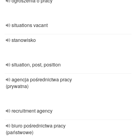
ogłoszenia o pracy
situations vacant
stanowisko
situation, post, position
agencja pośrednictwa pracy
(prywatna)
recruitment agency
biuro pośrednictwa pracy
(państwowe)