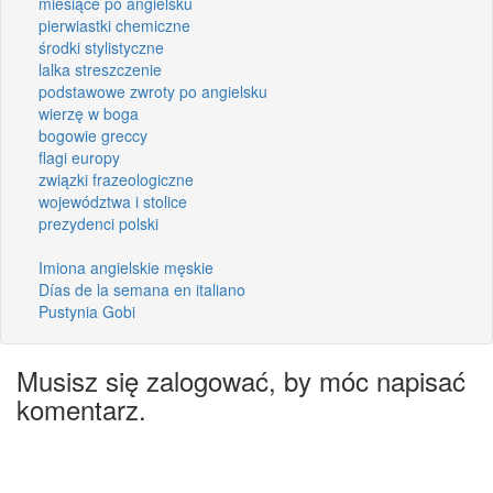
miesiące po angielsku
pierwiastki chemiczne
środki stylistyczne
lalka streszczenie
podstawowe zwroty po angielsku
wierzę w boga
bogowie greccy
flagi europy
związki frazeologiczne
województwa i stolice
prezydenci polski
Imiona angielskie męskie
Días de la semana en italiano
Pustynia Gobi
Musisz się zalogować, by móc napisać
komentarz.