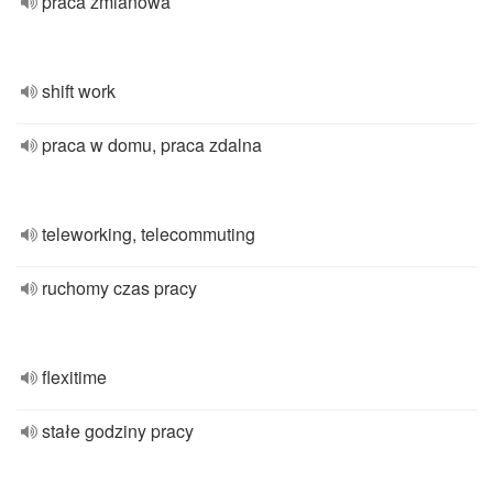
praca zmianowa
shift work
praca w domu, praca zdalna
teleworking, telecommuting
ruchomy czas pracy
flexitime
stałe godziny pracy