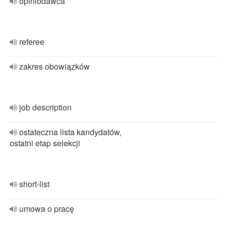
opiniodawca
referee
zakres obowiązków
job description
ostateczna lista kandydatów,
ostatni etap selekcji
short-list
umowa o pracę