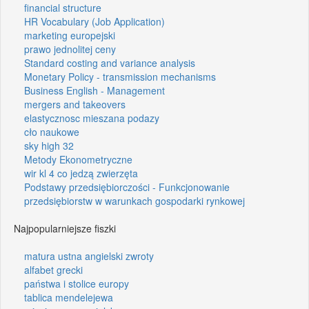
financial structure
HR Vocabulary (Job Application)
marketing europejski
prawo jednolitej ceny
Standard costing and variance analysis
Monetary Policy - transmission mechanisms
Business English - Management
mergers and takeovers
elastycznosc mieszana podazy
cło naukowe
sky high 32
Metody Ekonometryczne
wir kl 4 co jedzą zwierzęta
Podstawy przedsiębiorczości - Funkcjonowanie
przedsiębiorstw w warunkach gospodarki rynkowej
Najpopularniejsze fiszki
matura ustna angielski zwroty
alfabet grecki
państwa i stolice europy
tablica mendelejewa