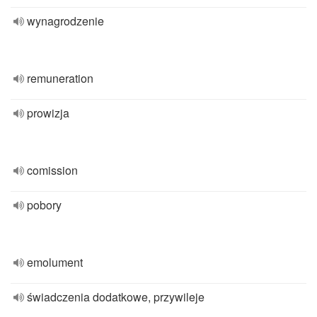
wynagrodzenie
remuneration
prowizja
comission
pobory
emolument
świadczenia dodatkowe, przywileje