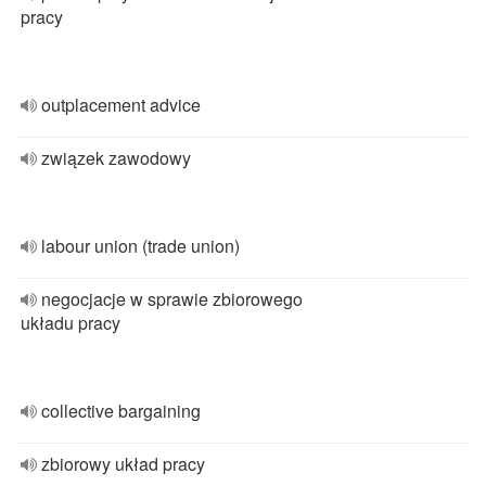
pracy
outplacement advice
związek zawodowy
labour union (trade union)
negocjacje w sprawie zbiorowego
układu pracy
collective bargaining
zbiorowy układ pracy