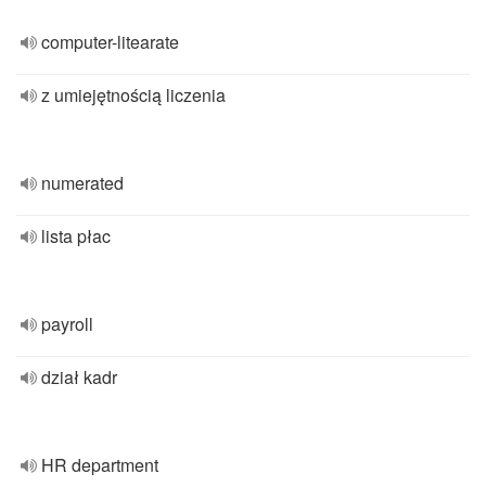
computer-litearate
z umiejętnością liczenia
numerated
lista płac
payroll
dział kadr
HR department