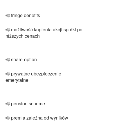
fringe benefits
możliwość kupienia akcji spółki po
niższych cenach
share-option
prywatne ubezpieczenie
emerytalne
pension scheme
premia zależna od wyników