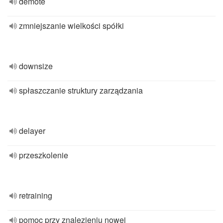
demote
zmniejszanie wielkości spółki
downsize
spłaszczanie struktury zarządzania
delayer
przeszkolenie
retraining
pomoc przy znalezieniu nowej