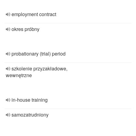
employment contract
okres próbny
probationary (trial) period
szkolenie przyzakładowe,
wewnętrzne
in-house training
samozatrudniony